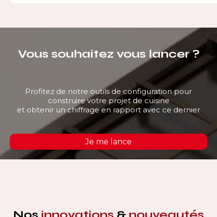
Vous souhaitez vous lancer ?
Profitez de notre outils de configuration pour
construire votre projet de cuisine
et obtenir un chiffrage en rapport avec ce dernier
Je me lance
Nos
innovations
&
nouveautés