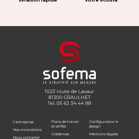
1023 route de Lavaur
81300 GRAULHET
Tel.
05 63 34 44 98
Plans de travail
Configurateur e-
L’entreprise
stratifiés
design
Nos innovations
Crédences
Mentions légales
Nous contacter