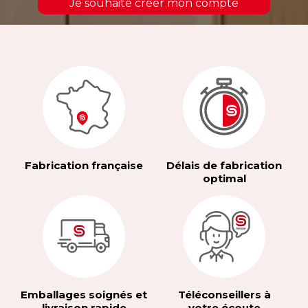
Je souhaite créer mon compte
Fabrication française
Délais de fabrication
optimal
Emballages soignés et
Téléconseillers à
livraison rapide
votre écoute