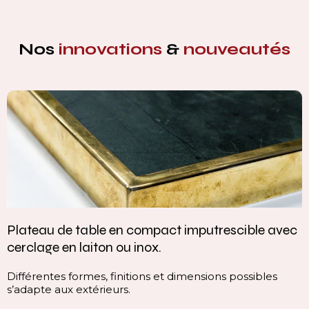
Nos
innovations
&
nouveautés
c
Vasque intégrée monobloc — élégance et
continuité parfaite
Cette vasque intégrée monobloc est conçue dans la
continuité du plan, sans rupture visuelle. Elle offre une
ligne pure, homogène et contemporaine, qui valorise