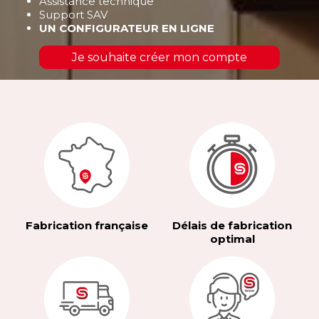
Assistance technique
Support SAV
UN CONFIGURATEUR EN LIGNE
Je souhaite créer mon compte
Fabrication française
Délais de fabrication
optimal