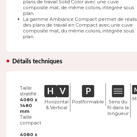
plans de travail Solid Color avec une cuve
composite mat, de même coloris, intégrée sous
plan.
La gamme Ambiance Compact permet de réalis
des plans de travail en Compact avec une cuve
composite mat, du même coloris, intégrée sous
plan.
Détails techniques
Taille
stratifié :
M
4080 x
Horizontal
Postformable
Sens du
1480
& Vertical
fil dans la
mm
longueur
Taille
compact
:
4080 x