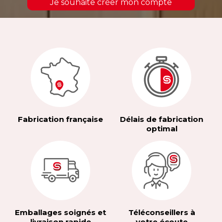
Je souhaite créer mon compte
Fabrication française
Délais de fabrication
optimal
Emballages soignés et
Téléconseillers à
livraison rapide
votre écoute