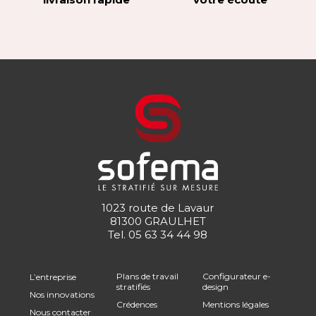
1023 route de Lavaur
81300 GRAULHET
Tel.
05 63 34 44 98
Plans de travail
Configurateur e-
L’entreprise
stratifiés
design
Nos innovations
Crédences
Mentions légales
Nous contacter