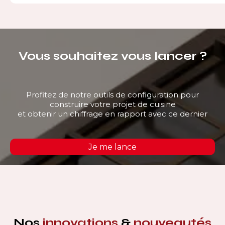
Vous souhaitez vous lancer ?
Profitez de notre outils de configuration pour
construire votre projet de cuisine
et obtenir un chiffrage en rapport avec ce dernier
Je me lance
Nos
innovations
&
nouveautés