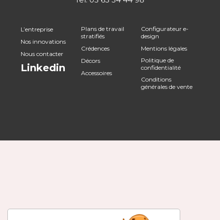
Plans de travail
Configurateur e-
L’entreprise
stratifiés
design
Nos innovations
Crédences
Mentions légales
Nous contacter
Politique de
Décors
Linkedin
confidentialité
Accessoires
Conditions
générales de vente