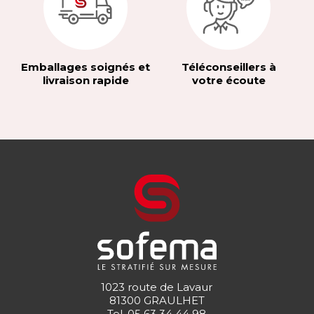
Emballages soignés et
Téléconseillers à
livraison rapide
votre écoute
1023 route de Lavaur
81300 GRAULHET
Tel.
05 63 34 44 98