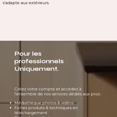
continuité du plan, sans ruptu
ligne pure, homogène et con
immédiatement l’espace.
Pour les
professionnels
Uniquement.
Créez votre compte et accédez à
l’ensemble de nos services dédiés aux pros :
Médiathèque photos & vidéos
Fiches produits & techniques en
téléchargement