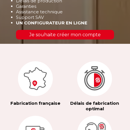
Délais de production
Garanties
Assistance technique
Support SAV
UN CONFIGURATEUR EN LIGNE
Je souhaite créer mon compte
Fabrication française
Délais de fabrication
optimal