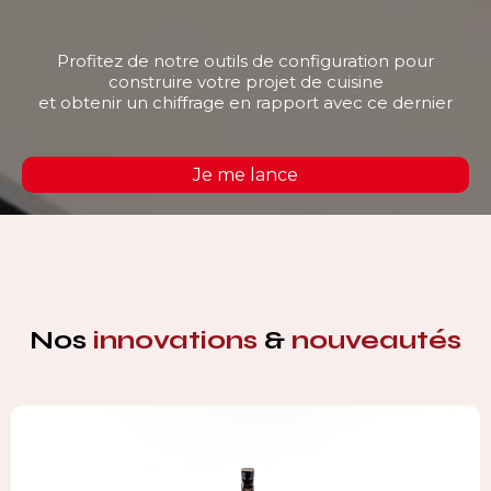
Profitez de notre outils de configuration pour
construire votre projet de cuisine
et obtenir un chiffrage en rapport avec ce dernier
Je me lance
Nos
innovations
&
nouveautés