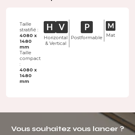
Taille
stratifié :
Mat
4080 x
Horizontal
Postformable
1480
& Vertical
mm
Taille
compact
:
4080 x
1480
mm
Vous souhaitez vous lancer ?