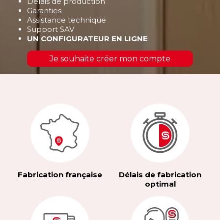
Délais de production
Garanties
Assistance technique
Support SAV
UN CONFIGURATEUR EN LIGNE
Je souhaite créer mon compte
Fabrication française
Délais de fabrication
optimal