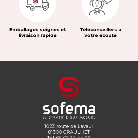
Emballages soignés et
Téléconseillers à
livraison rapide
votre écoute
1023 route de Lavaur
81300 GRAULHET
Tel.
05 63 34 44 98