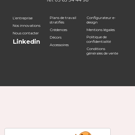
Plans de travail
Configurateur e-
L’entreprise
stratifiés
design
Nos innovations
Crédences
Mentions légales
Nous contacter
Politique de
Décors
Linkedin
confidentialité
Accessoires
Conditions
générales de vente