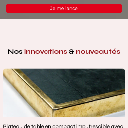
Je me lance
Nos
innovations
&
nouveautés
Plateau de table en compact imputrescible avec