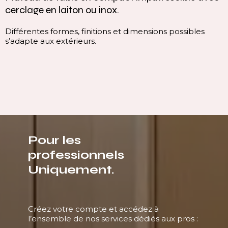
cerclage en laiton ou inox.
Différentes formes, finitions et dimensions possibles
s’adapte aux extérieurs.
Pour les
professionnels
Uniquement.
Créez votre compte et accédez à
l’ensemble de nos services dédiés aux pros :