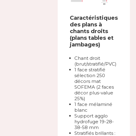
Caractéristiques
des plans à
chants droits
(plans tables et
jambages)
Chant droit
(brut/stratifié/PVC)
1 face stratifié
sélection 250
décors mat
SOFEMA (2 faces
décor plus-value
25%)
1 face mélaminé
blanc
Support agglo
hydrofuge 19-28-
38-58 mm
Stratifiés brillants :