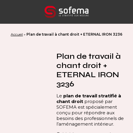
Panneau de gestion des cookies
Accueil
»
Plan de travail à chant droit + ETERNAL IRON 3236
Plan de travail à
chant droit +
ETERNAL IRON
3236
Le
plan de travail stratifié à
chant droit
proposé par
SOFEMA est spécialement
conçu pour répondre aux
besoins des professionnels de
l’aménagement intérieur.