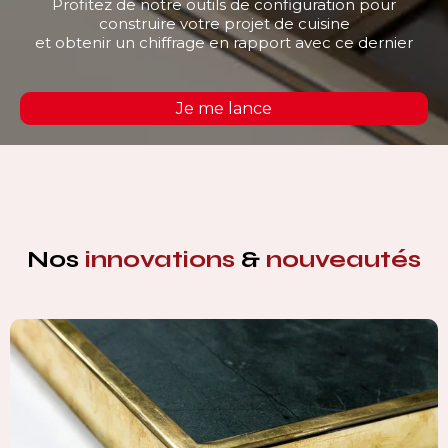
Profitez de notre outils de configuration pour
construire votre projet de cuisine
et obtenir un chiffrage en rapport avec ce dernier
Je me lance
Nos
innovations
&
nouveautés