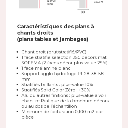
Caractéristiques des plans à
chants droits
(plans tables et jambages)
Chant droit (brut/stratifié/PVC)
1 face stratifié sélection 250 décors mat
SOFEMA (2 faces décor plus-value 25%)
1 face mélaminé blanc
Support agglo hydrofuge 19-28-38-58
mm
Stratifiés brillants : plus-value 10%
Stratifiés Solid Color Zéro : +30%
Alu ou autres finitions : plus-value à voir
chapitre Pratique de la brochure décors
ou au dos de l’échantillon
Minimum de facturation 0,100 m2 par
pièce