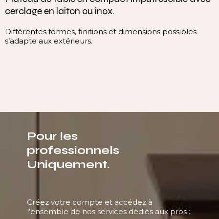
cerclage en laiton ou inox.
Différentes formes, finitions et dimensions possibles
s’adapte aux extérieurs.
Pour les
professionnels
Uniquement.
Créez votre compte et accédez à
l’ensemble de nos services dédiés aux pros :