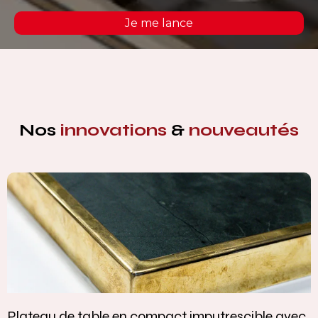
Je me lance
Nos
innovations
&
nouveautés
Plateau de table en compact imputrescible avec