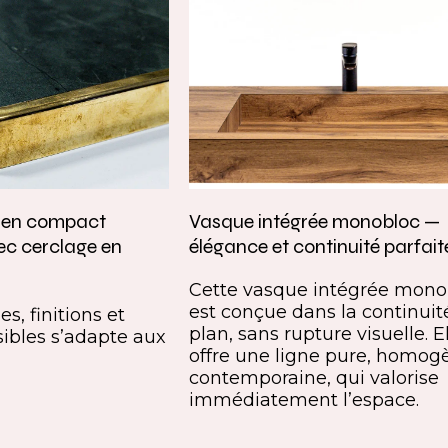
e en compact
Vasque intégrée monobloc —
ec cerclage en
élégance et continuité parfait
Cette vasque intégrée mono
est conçue dans la continuit
s, finitions et
plan, sans rupture visuelle. E
ibles s’adapte aux
offre une ligne pure, homog
contemporaine, qui valorise
immédiatement l’espace.