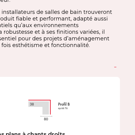
eur.
 installateurs de salles de bain trouveront
oduit fiable et performant, adapté aussi
ntiels qu’aux environnements
 robustesse et à ses finitions variées, il
sentiel pour des projets d’aménagement
 fois esthétisme et fonctionnalité.
s plans à chants droits