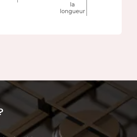
la
longueur
?