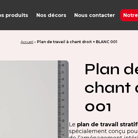
s produits
Nos décors
Nous contacter
Notre
Accueil
»
Plan de travail à chant droit + BLANC 001
Plan de
chant 
001
Le
plan de travail strati
spécialement conçu pour