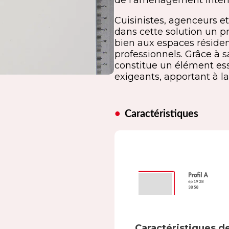
de l’aménagement intéri
Cuisinistes, agenceurs et
dans cette solution un pr
bien aux espaces réside
professionnels. Grâce à sa
constitue un élément es
exigeants, apportant à la
Caractéristiques
Caractéristiques de