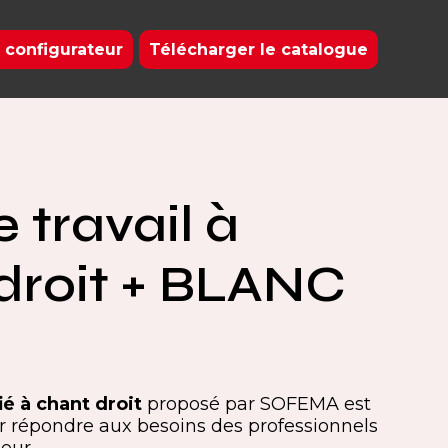
 configurateur
Télécharger le catalogue
 travail à
droit + BLANC
fié à chant droit
proposé par SOFEMA est
 répondre aux besoins des professionnels