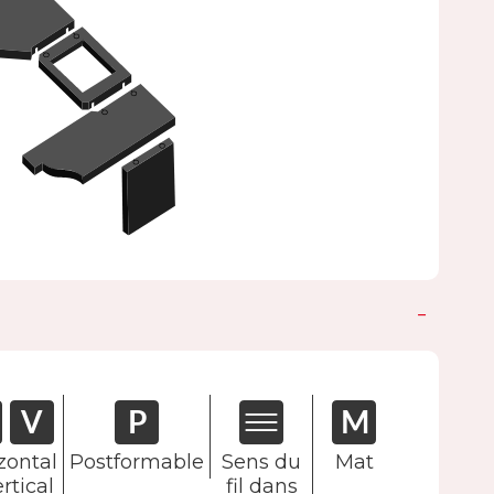
zontal
Postformable
Sens du
Mat
rtical
fil dans