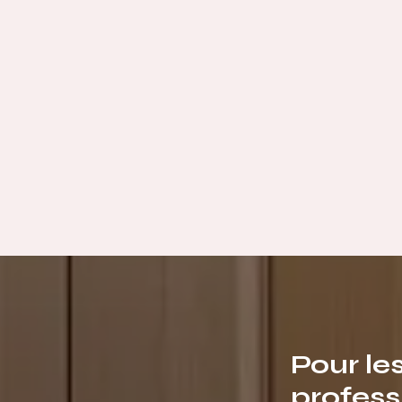
Pour le
profess