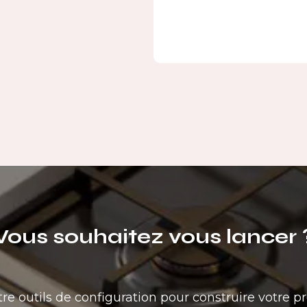
Vous souhaitez vous lancer 
tre outils de configuration pour construire votre pr