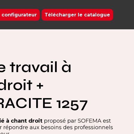
 configurateur
Télécharger le catalogue
 travail à
roit +
ACITE 1257
fié à chant droit
proposé par SOFEMA est
 répondre aux besoins des professionnels