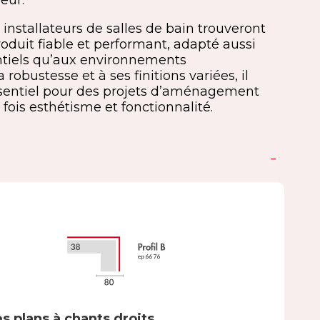
eur.
 installateurs de salles de bain trouveront
oduit fiable et performant, adapté aussi
ntiels qu’aux environnements
 robustesse et à ses finitions variées, il
sentiel pour des projets d’aménagement
 fois esthétisme et fonctionnalité.
s plans à chants droits