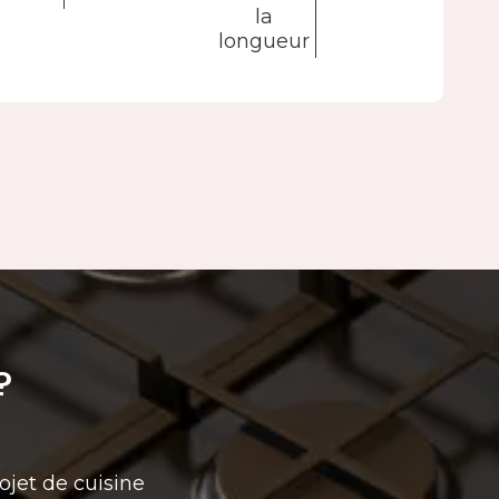
la
longueur
?
ojet de cuisine