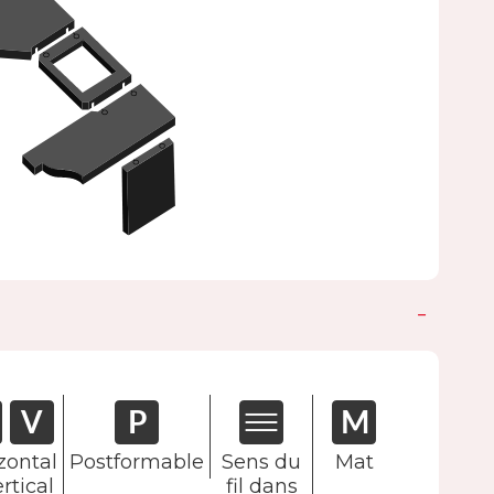
zontal
Postformable
Sens du
Mat
rtical
fil dans