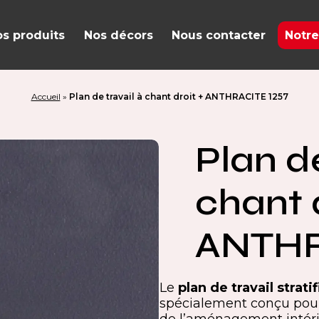
s produits
Nos décors
Nous contacter
Notre
Accueil
»
Plan de travail à chant droit + ANTHRACITE 1257
Plan de
chant d
ANTHR
Le
plan de travail strati
spécialement conçu pour