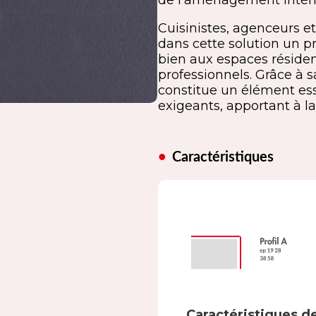
de l’aménagement intéri
Cuisinistes, agenceurs et
dans cette solution un pr
bien aux espaces réside
professionnels. Grâce à sa
constitue un élément es
exigeants, apportant à la
Caractéristiques
Caractéristiques de