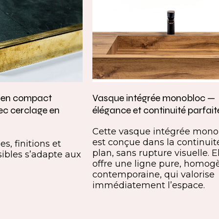
e en compact
Vasque intégrée monobloc —
ec cerclage en
élégance et continuité parfait
Cette vasque intégrée mono
est conçue dans la continuit
s, finitions et
plan, sans rupture visuelle. E
ibles s’adapte aux
offre une ligne pure, homog
contemporaine, qui valorise
immédiatement l’espace.