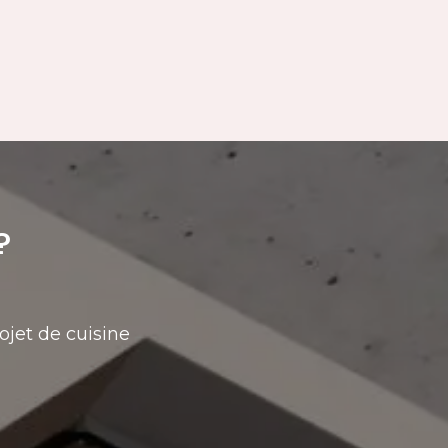
?
ojet de cuisine