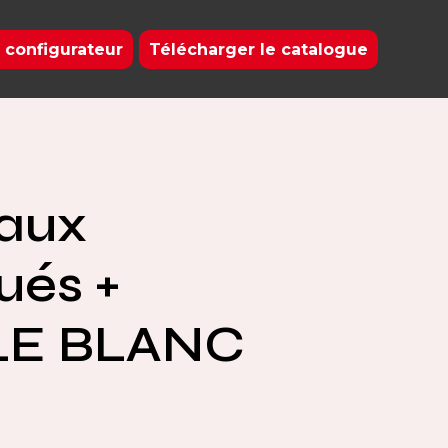
 configurateur
Télécharger le catalogue
aux
ués +
LE BLANC