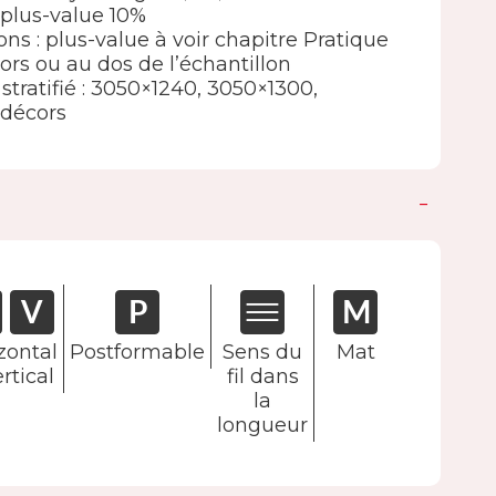
 : plus-value 10%
ions : plus-value à voir chapitre Pratique
ors ou au dos de l’échantillon
stratifié : 3050×1240, 3050×1300,
 décors
zontal
Postformable
Sens du
Mat
rtical
fil dans
la
longueur