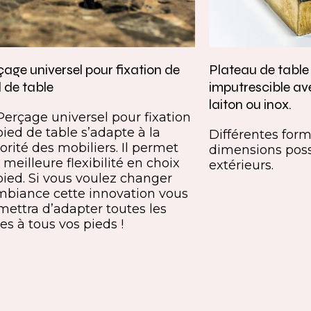
age universel pour fixation de
Plateau de tabl
 de table
imputrescible av
laiton ou inox.
Perçage universel pour fixation
pied de table s’adapte à la
Différentes forme
orité des mobiliers. Il permet
dimensions poss
meilleure flexibilité en choix
extérieurs.
pied. Si vous voulez changer
mbiance cette innovation vous
mettra d’adapter toutes les
es à tous vos pieds !