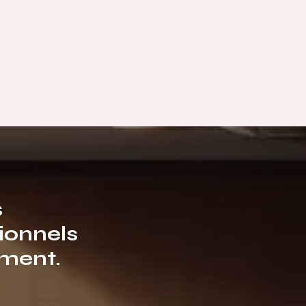
s
ionnels
ment.