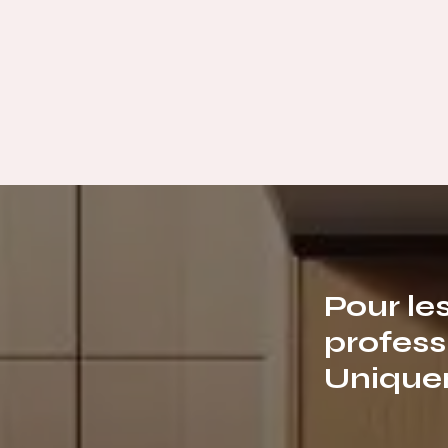
Pour le
profess
Unique