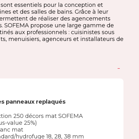
ont essentiels pour la conception et
es et des salles de bains. Grâce à leur
 permettent de réaliser des agencements
les. SOFEMA propose une large gamme de
nés aux professionnels : cuisinistes sous
, menuisiers, agenceurs et installateurs de
es panneaux replaqués
élection 250 décors mat SOFEMA
lus-value 25%)
lanc mat
ndard/hydrofuge 18, 28, 38 mm