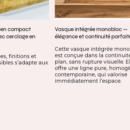
e en compact
Vasque intégrée monobloc —
ec cerclage en
élégance et continuité parfait
Cette vasque intégrée mono
est conçue dans la continuit
s, finitions et
plan, sans rupture visuelle. E
ibles s’adapte aux
offre une ligne pure, homog
contemporaine, qui valorise
immédiatement l’espace.