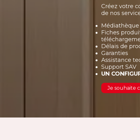
Créez votre 
de nos service
Médiathèque 
Fiches produi
téléchargem
Délais de pro
Garanties
Assistance t
Support SAV
UN CONFIGU
Je souhaite