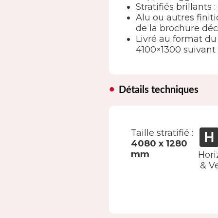
Stratifiés brillants
Alu ou autres finit
de la brochure déc
Livré au format du 
4100×1300 suivant
Détails techniques
Taille stratifié :
4080 x 1280
mm
Hori
& Ve