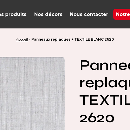
s produits
Nos décors
Nous contacter
Notre
Accueil
»
Panneaux replaqués + TEXTILE BLANC 2620
Panne
replaq
TEXTI
2620