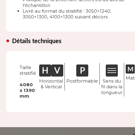
l’échantillon
Livré au format du stratifié : 3050×1240,
3050×1300, 4100×1300 suivant décors
Détails techniques
Taille
stratifié
Mat
:
Horizontal
Postformable
Sens du
4080
& Vertical
fil dans la
x 1390
longueur
mm