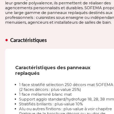
leur grande polyvalence, ils permettent de réaliser des
agencements personnalisés et durables. SOFEMA prop
une large gamme de panneaux replaqués destinés aux
professionnels : cuisinistes sous enseigne ou indépendan
menuisiers, agenceurs et installateurs de salles de bain.
Caractéristiques
Caractéristiques des panneaux
replaqués
1 face stratifié sélection 250 décors mat SOFEMA
(2 faces décors : plus-value 25%)
1 face mélaminé blanc mat
Support agglo standard/hydrofuge 18, 28, 38 mm
Stratifiés brillants : plus-value 10%
Alu ou autres finitions : plus-value à voir chapitre
Pratique de la brochure décors ou au dos de