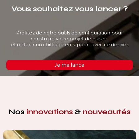
Vous souhaitez vous lancer ?
Profitez de notre outils de configuration pour
construire votre projet de cuisine
et obtenir un chiffrage en rapport avec ce dernier
Je me lance
Nos
innovations
&
nouveautés