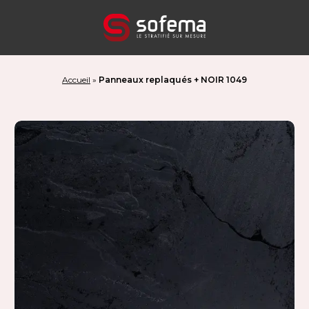
Panneau de gestion des cookies
Accueil
»
Panneaux replaqués + NOIR 1049