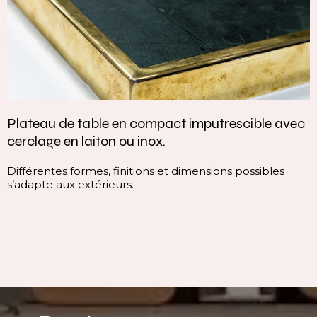
Vasque intégrée monobloc — élégance et
continuité parfaite
Cette vasque intégrée monobloc est conçue dans la
continuité du plan, sans rupture visuelle. Elle offre une
ligne pure, homogène et contemporaine, qui valorise
immédiatement l’espace.