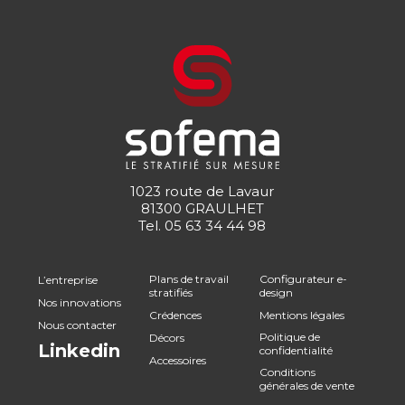
1023 route de Lavaur
81300 GRAULHET
Tel.
05 63 34 44 98
Plans de travail
Configurateur e-
L’entreprise
stratifiés
design
Nos innovations
Crédences
Mentions légales
Nous contacter
Politique de
Décors
Linkedin
confidentialité
Accessoires
Conditions
générales de vente