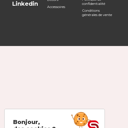
Linkedin
confidentialité
Accessoires
Conditions
générales de vente
Bonjour,