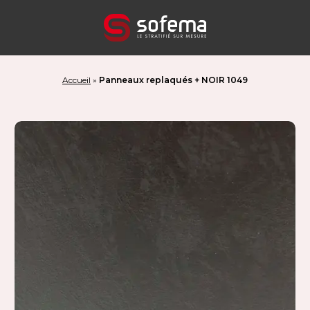
Panneau de gestion des cookies
Accueil
»
Panneaux replaqués + NOIR 1049