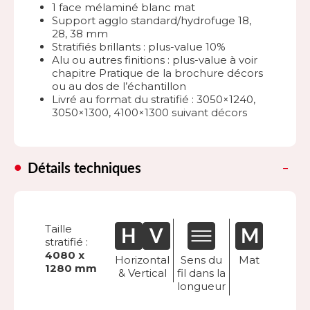
1 face mélaminé blanc mat
Support agglo standard/hydrofuge 18,
28, 38 mm
Stratifiés brillants : plus-value 10%
Alu ou autres finitions : plus-value à voir
chapitre Pratique de la brochure décors
ou au dos de l’échantillon
Livré au format du stratifié : 3050×1240,
3050×1300, 4100×1300 suivant décors
Détails techniques
Taille
stratifié :
4080 x
Horizontal
Sens du
Mat
1280 mm
& Vertical
fil dans la
longueur