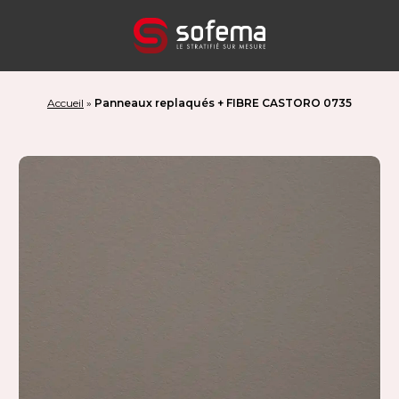
Panneau de gestion des cookies
Accueil
»
Panneaux replaqués + FIBRE CASTORO 0735