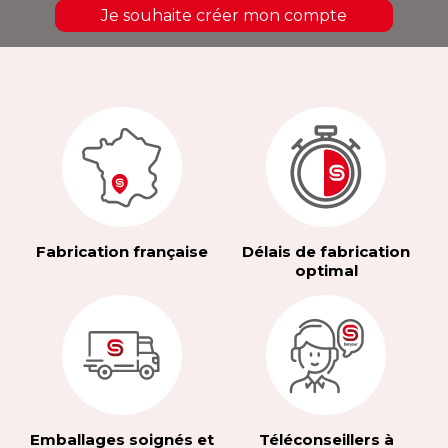
Je souhaite créer mon compte
Fabrication française
Délais de fabrication
optimal
Emballages soignés et
Téléconseillers à