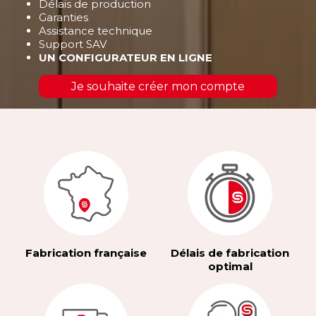
Délais de production
Garanties
Assistance technique
Support SAV
UN CONFIGURATEUR EN LIGNE
Je souhaite créer mon compte
Fabrication française
Délais de fabrication
optimal