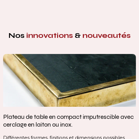
Nos
innovations
&
nouveautés
Plateau de table en compact imputrescible avec
cerclage en laiton ou inox.
Différentes formes, finitions et dimensions possibles