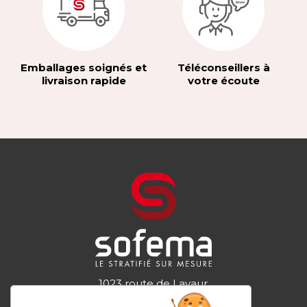
Emballages soignés et
Téléconseillers à
livraison rapide
votre écoute
1023 route de Lavaur
81300 GRAULHET