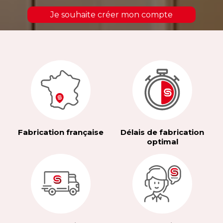
Je souhaite créer mon compte
Fabrication française
Délais de fabrication
optimal