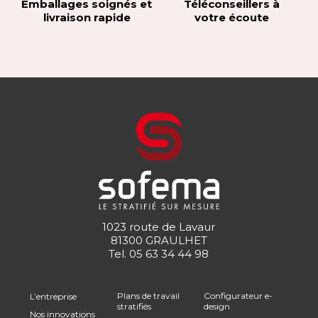
Emballages soignés et
Téléconseillers à
livraison rapide
votre écoute
1023 route de Lavaur
81300 GRAULHET
Tel.
05 63 34 44 98
Plans de travail
Configurateur e-
L’entreprise
stratifiés
design
Nos innovations