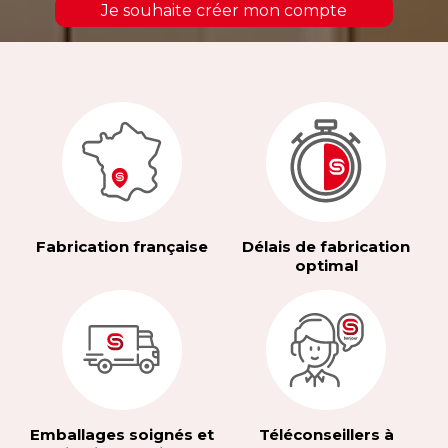
Je souhaite créer mon compte
Fabrication française
Délais de fabrication
optimal
Emballages soignés et
Téléconseillers à