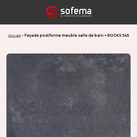
Panneau de gestion des cookies
Accueil
»
Façade postforme meuble salle de bain + ROCKS 545