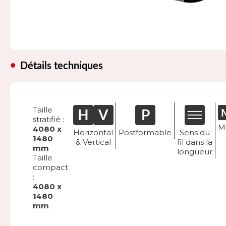
Détails techniques
Taille
stratifié :
M
4080 x
Horizontal
Postformable
Sens du
1480
& Vertical
fil dans la
mm
longueur
Taille
compact
:
4080 x
1480
mm