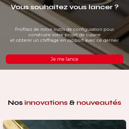
Vous souhaitez vous lancer ?
Profitez de notre outils de configuration pour
construire votre projet de cuisine
et obtenir un chiffrage en rapport avec ce dernier
Je me lance
Nos
innovations
&
nouveautés