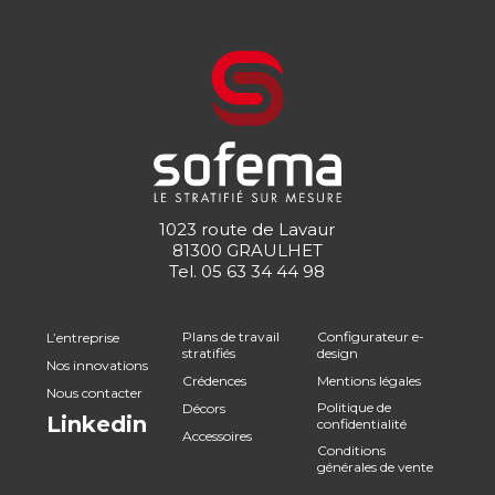
1023 route de Lavaur
81300 GRAULHET
Tel.
05 63 34 44 98
Plans de travail
Configurateur e-
L’entreprise
stratifiés
design
Nos innovations
Crédences
Mentions légales
Nous contacter
Politique de
Décors
Linkedin
confidentialité
Accessoires
Conditions
générales de vente