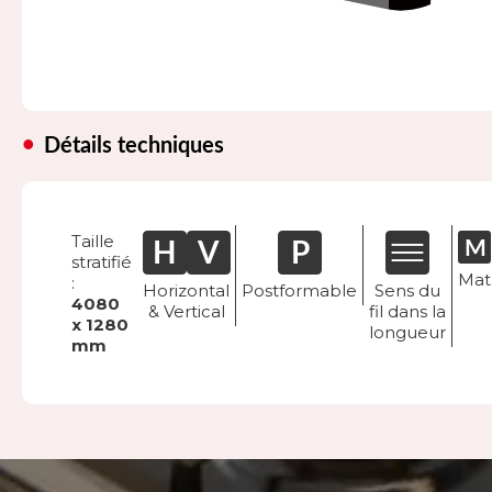
Détails techniques
Taille
stratifié
Mat
:
Horizontal
Postformable
Sens du
4080
& Vertical
fil dans la
x 1280
longueur
mm