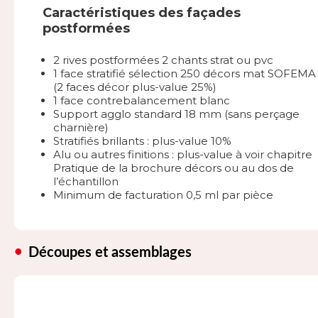
Caractéristiques des façades
postformées
2 rives postformées 2 chants strat ou pvc
1 face stratifié sélection 250 décors mat SOFEMA
(2 faces décor plus-value 25%)
1 face contrebalancement blanc
Support agglo standard 18 mm (sans perçage
charnière)
Stratifiés brillants : plus-value 10%
Alu ou autres finitions : plus-value à voir chapitre
Pratique de la brochure décors ou au dos de
l’échantillon
Minimum de facturation 0,5 ml par pièce
Découpes et assemblages