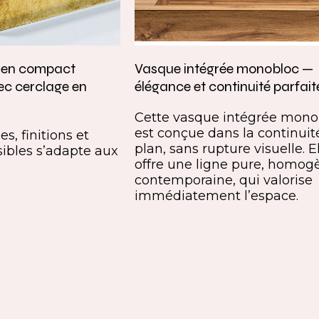
e en compact
Vasque intégrée monobloc —
ec cerclage en
élégance et continuité parfait
Cette vasque intégrée mono
est conçue dans la continuit
s, finitions et
plan, sans rupture visuelle. E
ibles s’adapte aux
offre une ligne pure, homog
contemporaine, qui valorise
immédiatement l’espace.