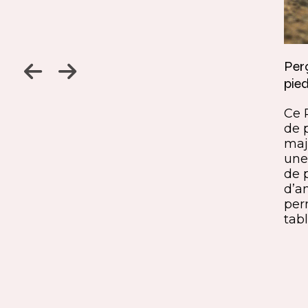
Jambage à 45
Perç
pied
Un détail discret, une finition
ine
remarquable. Ce jambage incliné
Ce 
iques,
à 45° crée une continuité fluide
de 
entre le pied et le plateau. L’ajout
maj
ide, à
du sens du fil parfaitement aligné
une 
renforce l’impression de matière
de 
rd et
unique. Une solution qui conjugue
d’a
exigence esthétique et maîtrise
per
technique.
tabl