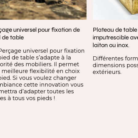
age universel pour fixation de
Plateau de tabl
 de table
imputrescible av
laiton ou inox.
Perçage universel pour fixation
pied de table s’adapte à la
Différentes forme
orité des mobiliers. Il permet
dimensions poss
meilleure flexibilité en choix
extérieurs.
pied. Si vous voulez changer
mbiance cette innovation vous
mettra d’adapter toutes les
es à tous vos pieds !