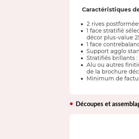
Caractéristiques d
2 rives postformée
1 face stratifié s
décor plus-value 2
1 face contrebala
Support agglo sta
Stratifiés brillants
Alu ou autres finit
de la brochure déc
Minimum de factur
Découpes et assembla