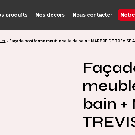
s produits
Nos décors
Nous contacter
Notre
ueil
»
Façade postforme meuble salle de bain + MARBRE DE TREVISE 
Façad
meuble
bain 
TREVI