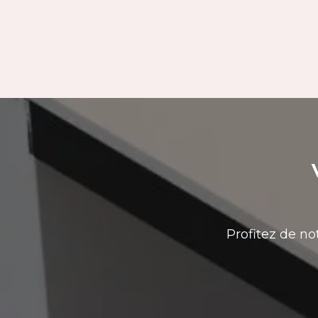
Profitez de no