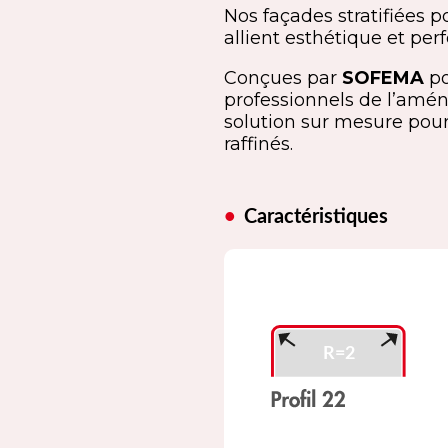
Nos façades stratifiées 
allient esthétique et pe
Conçues par
SOFEMA
po
professionnels de l’amén
solution sur mesure pour
raffinés.
Caractéristiques