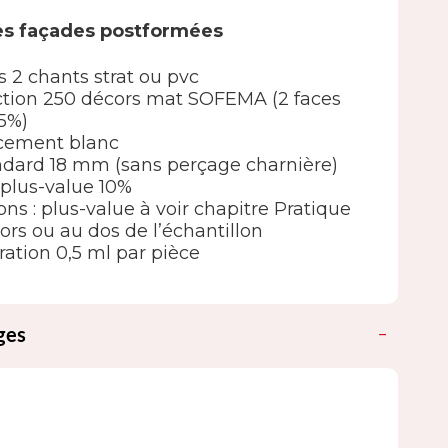
es façades postformées
s 2 chants strat ou pvc
élection 250 décors mat SOFEMA (2 faces
5%)
ncement blanc
ndard 18 mm (sans perçage charnière)
 : plus-value 10%
ions : plus-value à voir chapitre Pratique
ors ou au dos de l’échantillon
ation 0,5 ml par pièce
ges