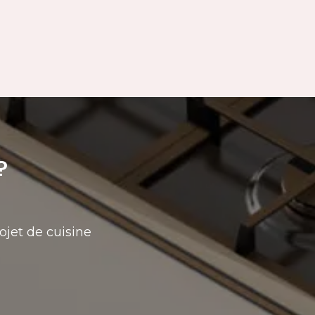
?
ojet de cuisine