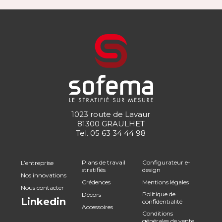
1023 route de Lavaur
81300 GRAULHET
Tel.
05 63 34 44 98
Plans de travail
Configurateur e-
L’entreprise
stratifiés
design
Nos innovations
Crédences
Mentions légales
Nous contacter
Politique de
Décors
Linkedin
confidentialité
Accessoires
Conditions
générales de vente