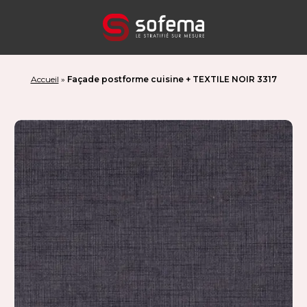
Panneau de gestion des cookies
Accueil
»
Façade postforme cuisine + TEXTILE NOIR 3317