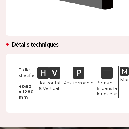
Détails techniques
Taille
stratifié
Mat
:
Horizontal
Postformable
Sens du
4080
& Vertical
fil dans la
x 1280
longueur
mm