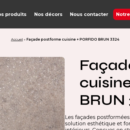
s produits
Nos décors
Nous contacter
Notre
Accueil
»
Façade postforme cuisine + PORFIDO BRUN 3324
Façad
cuisin
BRUN 
Les façades postformées
solution esthétique et 