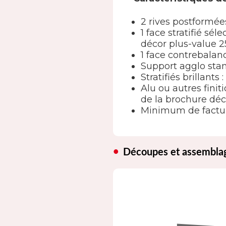
2 rives postformée
1 face stratifié s
décor plus-value 2
1 face contrebala
Support agglo sta
Stratifiés brillants
Alu ou autres finit
de la brochure déc
Minimum de factur
Découpes et assembla