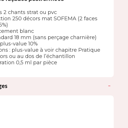
s 2 chants strat ou pvc
élection 250 décors mat SOFEMA (2 faces
5%)
ncement blanc
ndard 18 mm (sans perçage charnière)
 : plus-value 10%
ions : plus-value à voir chapitre Pratique
ors ou au dos de l’échantillon
ation 0,5 ml par pièce
ges