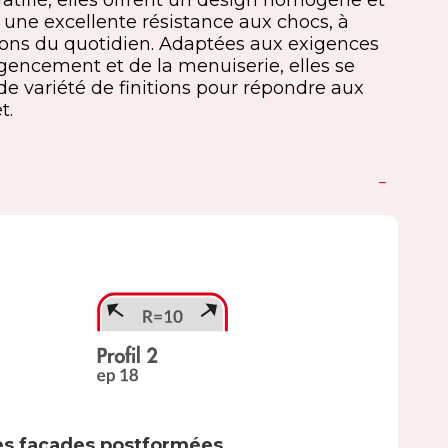
ratifié, elles offrent un design homogène et
 une excellente résistance aux chocs, à
ions du quotidien. Adaptées aux exigences
agencement et de la menuiserie, elles se
e variété de finitions pour répondre aux
t.
es façades postformées