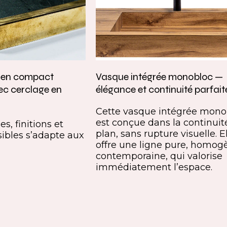
e en compact
Vasque intégrée monobloc —
ec cerclage en
élégance et continuité parfait
Cette vasque intégrée mono
est conçue dans la continuit
s, finitions et
plan, sans rupture visuelle. E
ibles s’adapte aux
offre une ligne pure, homog
contemporaine, qui valorise
immédiatement l’espace.