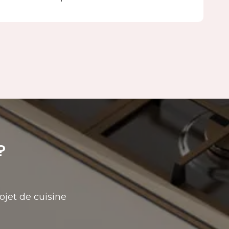
?
ojet de cuisine