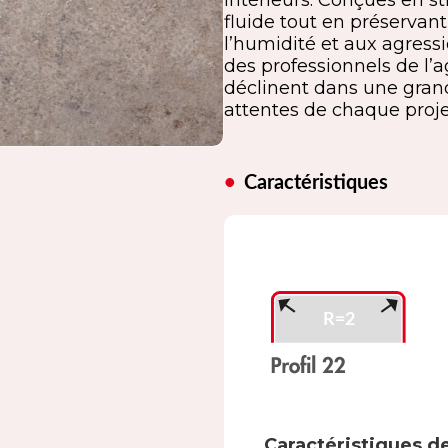
intérieurs. Conçues en st
fluide tout en préservant
l’humidité et aux agress
des professionnels de l’
déclinent dans une grand
attentes de chaque proje
Caractéristiques
Caractéristiques d