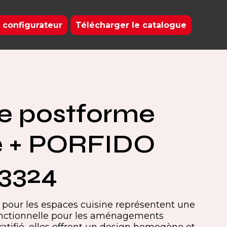
 configurateur
Télécharger le catalogue
e postforme
e + PORFIDO
3324
 pour les espaces cuisine représentent une
fonctionnelle pour les aménagements