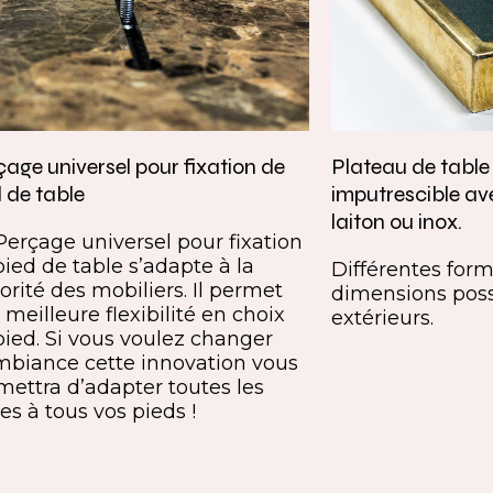
age universel pour fixation de
Plateau de tabl
 de table
imputrescible av
laiton ou inox.
Perçage universel pour fixation
pied de table s’adapte à la
Différentes forme
orité des mobiliers. Il permet
dimensions poss
meilleure flexibilité en choix
extérieurs.
pied. Si vous voulez changer
mbiance cette innovation vous
mettra d’adapter toutes les
es à tous vos pieds !