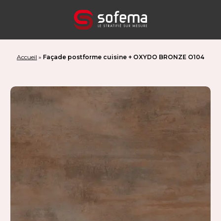
Panneau de gestion des cookies
Accueil
»
Façade postforme cuisine + OXYDO BRONZE O104