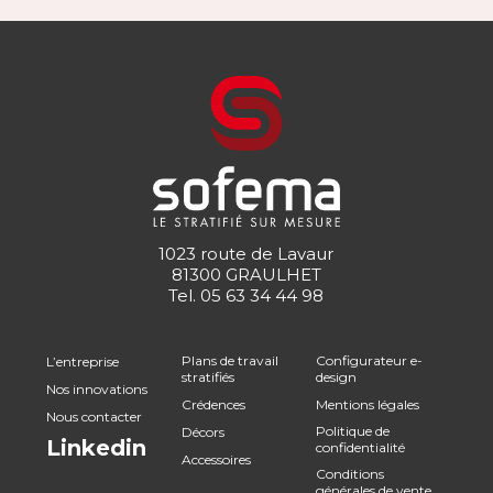
1023 route de Lavaur
81300 GRAULHET
Tel.
05 63 34 44 98
Plans de travail
Configurateur e-
L’entreprise
stratifiés
design
Nos innovations
Crédences
Mentions légales
Nous contacter
Politique de
Décors
Linkedin
confidentialité
Accessoires
Conditions
générales de vente