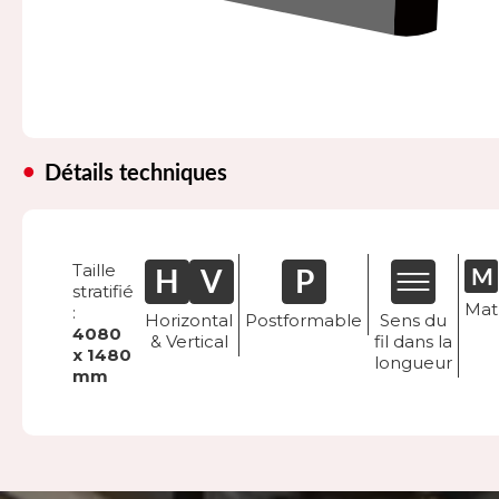
Détails techniques
Taille
stratifié
Mat
:
Horizontal
Postformable
Sens du
4080
& Vertical
fil dans la
x 1480
longueur
mm