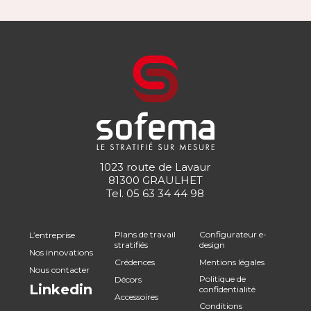
1023 route de Lavaur
81300 GRAULHET
Tel.
05 63 34 44 98
Plans de travail
Configurateur e-
L’entreprise
stratifiés
design
Nos innovations
Crédences
Mentions légales
Nous contacter
Politique de
Décors
Linkedin
confidentialité
Accessoires
Conditions