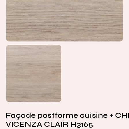
Façade postforme cuisine + C
VICENZA CLAIR H3165