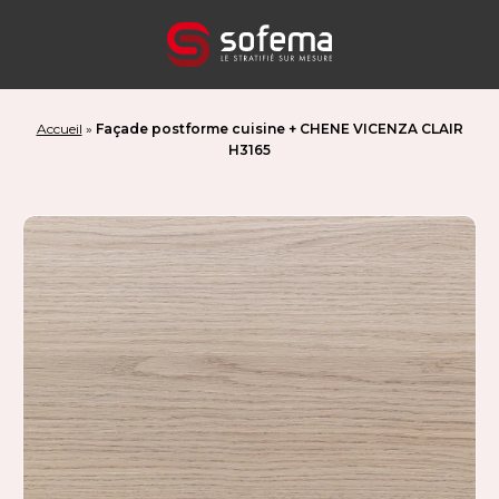
Panneau de gestion des cookies
Accueil
»
Façade postforme cuisine + CHENE VICENZA CLAIR
H3165