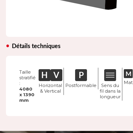
Détails techniques
Taille
stratifié
Mat
:
Horizontal
Postformable
Sens du
4080
& Vertical
fil dans la
x 1390
longueur
mm