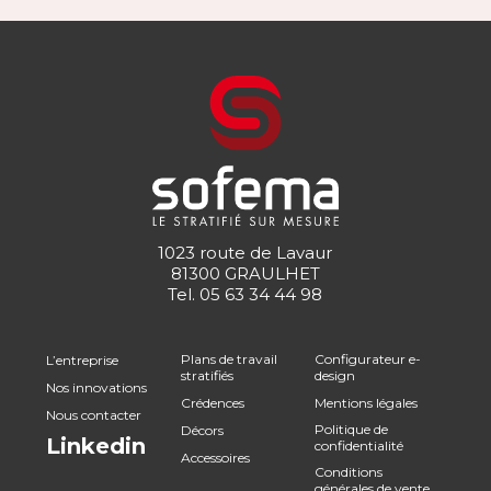
1023 route de Lavaur
81300 GRAULHET
Tel.
05 63 34 44 98
Plans de travail
Configurateur e-
L’entreprise
stratifiés
design
Nos innovations
Crédences
Mentions légales
Nous contacter
Politique de
Décors
Linkedin
confidentialité
Accessoires
Conditions
générales de vente