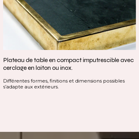
Vasque intégrée monobloc — élégance et
continuité parfaite
Cette vasque intégrée monobloc est conçue dans la
continuité du plan, sans rupture visuelle. Elle offre une
ligne pure, homogène et contemporaine, qui valorise
immédiatement l’espace.