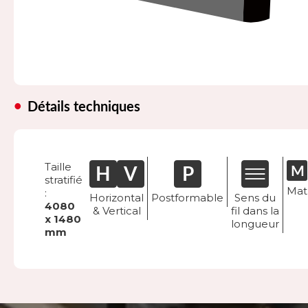
Détails techniques
Taille
stratifié
Mat
:
Horizontal
Postformable
Sens du
4080
& Vertical
fil dans la
x 1480
longueur
mm