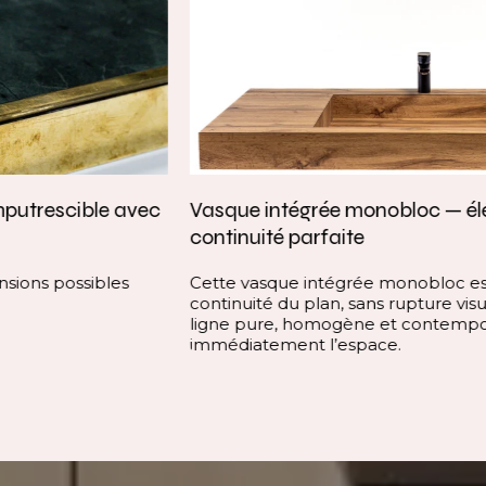
Vasque intégrée monobloc — élégance et
continuité parfaite
Cette vasque intégrée monobloc est conçue dans la
continuité du plan, sans rupture visuelle. Elle offre une
ligne pure, homogène et contemporaine, qui valorise
immédiatement l’espace.