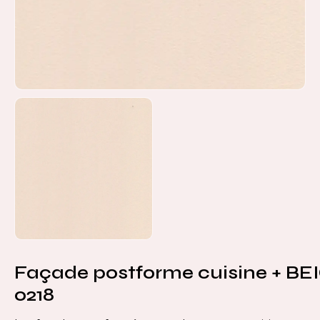
Façade postforme cuisine + BE
0218