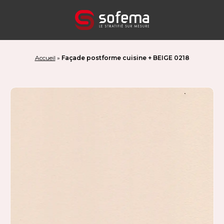
Panneau de gestion des cookies
Accueil
»
Façade postforme cuisine + BEIGE 0218