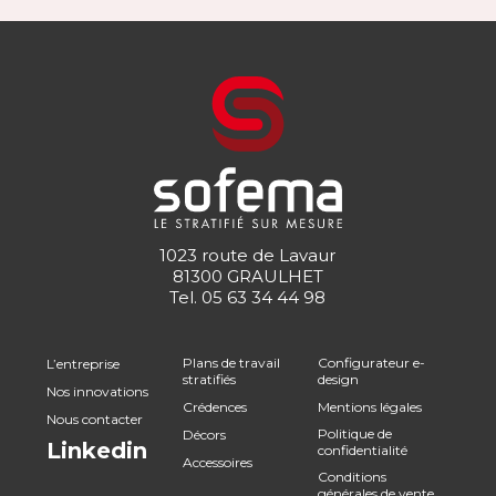
1023 route de Lavaur
81300 GRAULHET
Tel.
05 63 34 44 98
Plans de travail
Configurateur e-
L’entreprise
stratifiés
design
Nos innovations
Crédences
Mentions légales
Nous contacter
Politique de
Décors
Linkedin
confidentialité
Accessoires
Conditions
générales de vente