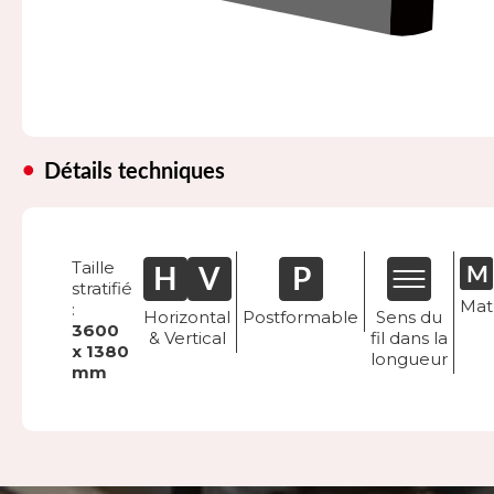
Détails techniques
Taille
stratifié
Mat
:
Horizontal
Postformable
Sens du
3600
& Vertical
fil dans la
x 1380
longueur
mm