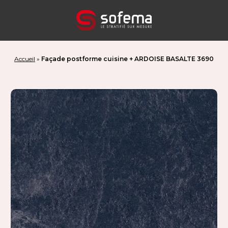
Panneau de gestion des cookies
Accueil
»
Façade postforme cuisine + ARDOISE BASALTE 3690