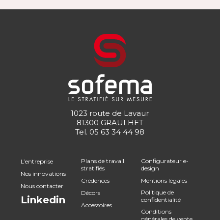
1023 route de Lavaur
81300 GRAULHET
Tel.
05 63 34 44 98
Plans de travail
Configurateur e-
L’entreprise
stratifiés
design
Nos innovations
Crédences
Mentions légales
Nous contacter
Politique de
Décors
Linkedin
confidentialité
Accessoires
Conditions
générales de vente