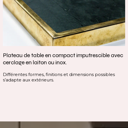
trescible avec
Vasque intégrée monobloc — élég
continuité parfaite
ions possibles
Cette vasque intégrée monobloc est c
continuité du plan, sans rupture visuelle
ligne pure, homogène et contemporaine
immédiatement l’espace.