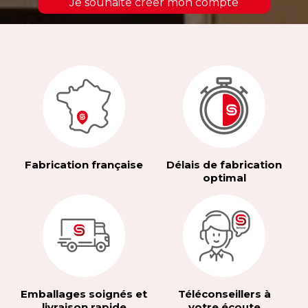
Je souhaite créer mon compte
Fabrication française
Délais de fabrication
optimal
Emballages soignés et
Téléconseillers à
livraison rapide
votre écoute