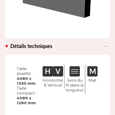
Détails techniques
Taille
stratifié :
4080 x
Horizontal
Sens du
Mat
1390 mm
& Vertical
fil dans la
Taille
longueur
compact :
4080 x
1280 mm