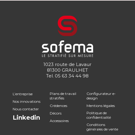
1023 route de Lavaur
81300 GRAULHET
Tel.
05 63 34 44 98
Plans de travail
Configurateur e-
L’entreprise
stratifiés
design
Nos innovations
Crédences
Mentions légales
Nous contacter
Politique de
Décors
Linkedin
confidentialité
Accessoires
Conditions
générales de vente