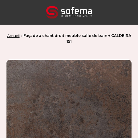
Panneau de gestion des cookies
Accueil
»
Façade à chant droit meuble salle de bain + CALDEIRA
151