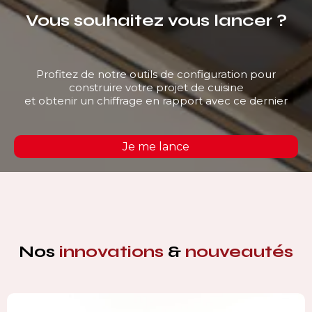
Vous souhaitez vous lancer ?
Profitez de notre outils de configuration pour
construire votre projet de cuisine
et obtenir un chiffrage en rapport avec ce dernier
Je me lance
Nos
innovations
&
nouveautés