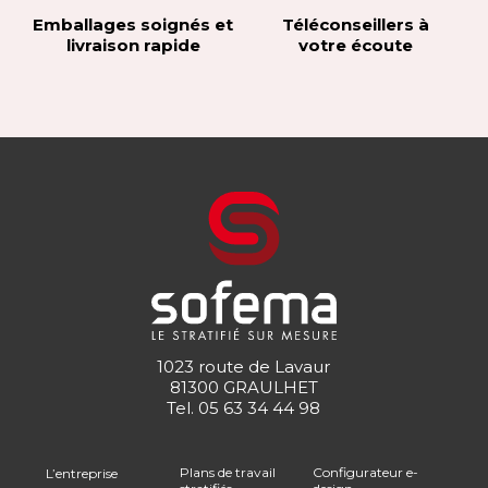
Emballages soignés et
Téléconseillers à
livraison rapide
votre écoute
1023 route de Lavaur
81300 GRAULHET
Tel.
05 63 34 44 98
Plans de travail
Configurateur e-
L’entreprise