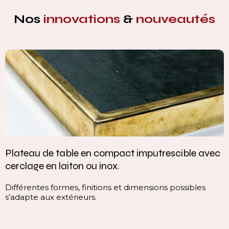
Nos
innovations
&
nouveautés
trescible avec
Vasque intégrée monobloc — élég
continuité parfaite
ions possibles
Cette vasque intégrée monobloc est c
continuité du plan, sans rupture visuelle
ligne pure, homogène et contemporaine
immédiatement l’espace.