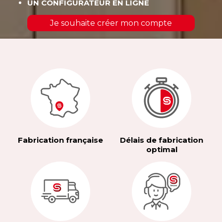
UN CONFIGURATEUR EN LIGNE
Je souhaite créer mon compte
Fabrication française
Délais de fabrication
optimal