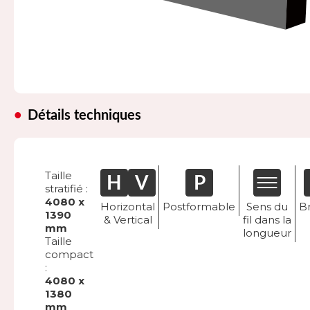
Détails techniques
Taille
stratifié :
4080 x
Horizontal
Postformable
Sens du
Br
1390
& Vertical
fil dans la
mm
longueur
Taille
compact
:
4080 x
1380
mm