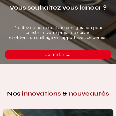
Vous souhaitez vous lancer ?
Profitez de notre outils de configuration pour
construire votre projet de cuisine
et obtenir un chiffrage en rapport avec ce dernier
Je me lance
Nos
innovations
&
nouveautés