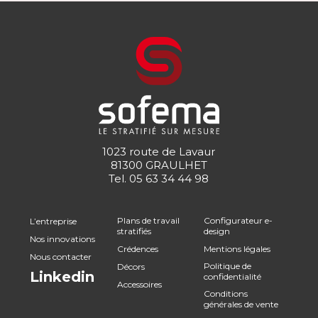
1023 route de Lavaur
81300 GRAULHET
Tel.
05 63 34 44 98
Plans de travail
Configurateur e-
L’entreprise
stratifiés
design
Nos innovations
Crédences
Mentions légales
Nous contacter
Politique de
Décors
Linkedin
confidentialité
Accessoires
Conditions
générales de vente