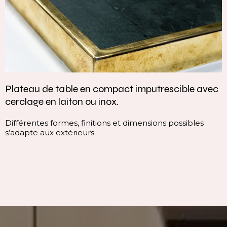
ble avec
Vasque intégrée monobloc — élégance e
continuité parfaite
sibles
Cette vasque intégrée monobloc est conçue 
continuité du plan, sans rupture visuelle. Elle 
ligne pure, homogène et contemporaine, qui v
immédiatement l’espace.