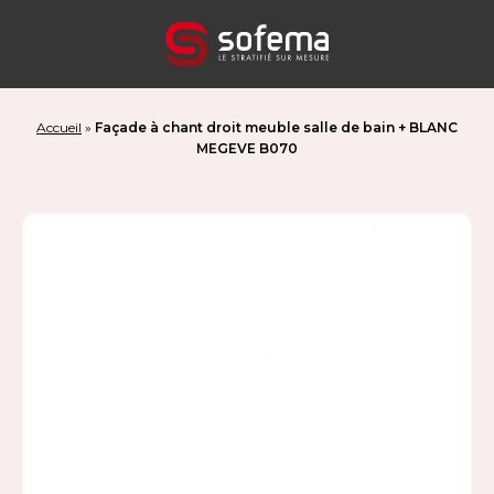
Panneau de gestion des cookies
Accueil
»
Façade à chant droit meuble salle de bain + BLANC
MEGEVE B070