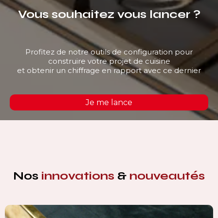
Vous souhaitez vous lancer ?
Profitez de notre outils de configuration pour
construire votre projet de cuisine
et obtenir un chiffrage en rapport avec ce dernier
Je me lance
Nos
innovations
&
nouveautés