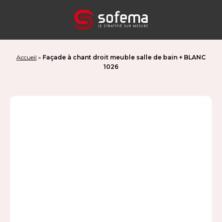
Panneau de gestion des cookies
Accueil
»
Façade à chant droit meuble salle de bain + BLANC
1026