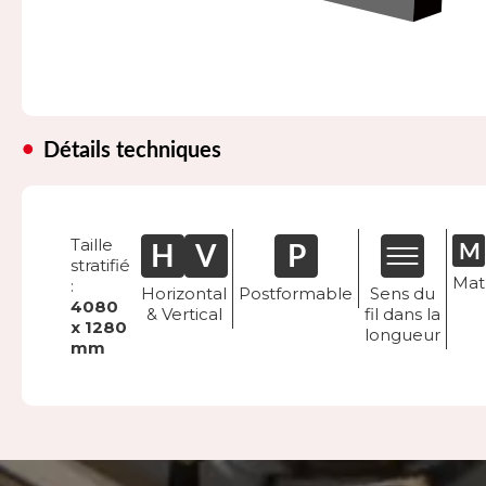
Détails techniques
Taille
stratifié
Mat
:
Horizontal
Postformable
Sens du
4080
& Vertical
fil dans la
x 1280
longueur
mm