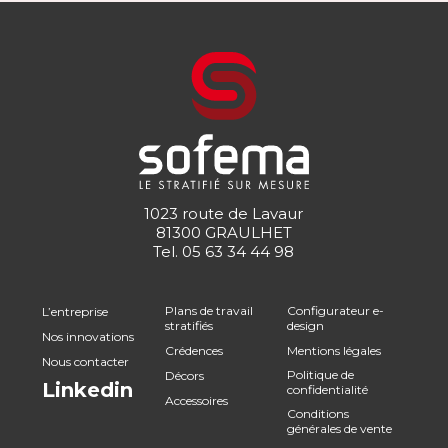
1023 route de Lavaur
81300 GRAULHET
Tel.
05 63 34 44 98
Plans de travail
Configurateur e-
L’entreprise
stratifiés
design
Nos innovations
Crédences
Mentions légales
Nous contacter
Politique de
Décors
Linkedin
confidentialité
Accessoires
Conditions
générales de vente