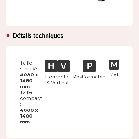
Détails techniques
Taille
stratifié :
Mat
4080 x
Horizontal
Postformable
1480
& Vertical
mm
Taille
compact
:
4080 x
1480
mm