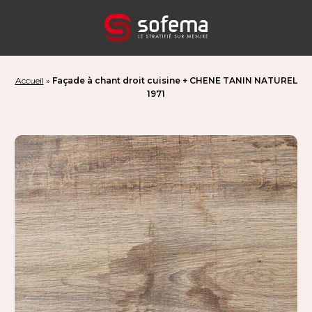
Panneau de gestion des cookies
Accueil
»
Façade à chant droit cuisine + CHENE TANIN NATUREL
1971