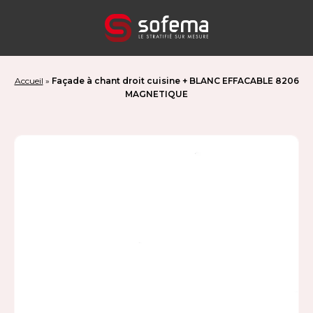
Panneau de gestion des cookies
Accueil
»
Façade à chant droit cuisine + BLANC EFFACABLE 8206
MAGNETIQUE