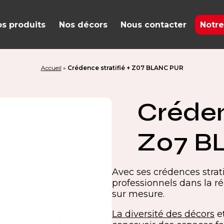
s produits
Nos décors
Nous contacter
Notre
Accueil
»
Crédence stratifié + Z07 BLANC PUR
Créden
Z07 B
Avec ses crédences stra
professionnels dans la ré
sur mesure.
La diversité des décors
et