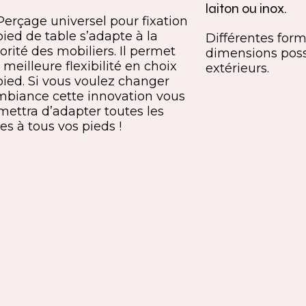
laiton ou inox.
Perçage universel pour fixation
pied de table s’adapte à la
Différentes forme
orité des mobiliers. Il permet
dimensions poss
meilleure flexibilité en choix
extérieurs.
pied. Si vous voulez changer
mbiance cette innovation vous
mettra d’adapter toutes les
es à tous vos pieds !