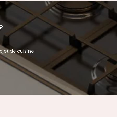
?
ojet de cuisine