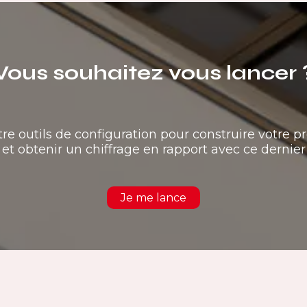
Vous souhaitez vous lancer 
tre outils de configuration pour construire votre pr
et obtenir un chiffrage en rapport avec ce dernier
Je me lance