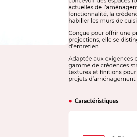
concevoir des espaces fo
actuelles de l’aménageme
fonctionnalité, la créden
habiller les murs de cuisi
Conçue pour offrir une pr
projections, elle se disti
d’entretien.
Adaptée aux exigences 
gamme de crédences strat
textures et finitions po
projets d’aménagement.
Caractéristiques