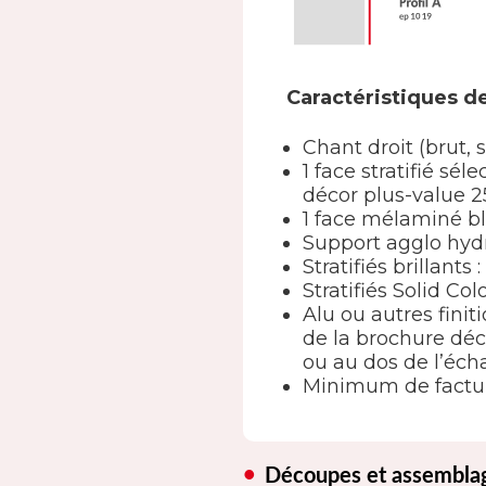
Caractéristiques de
Chant droit (brut, 
1 face stratifié s
décor plus-value 2
1 face mélaminé b
Support agglo hy
Stratifiés brillants
Stratifiés Solid Col
Alu ou autres finit
de la brochure déc
ou au dos de l’écha
Minimum de factur
Découpes et assembla