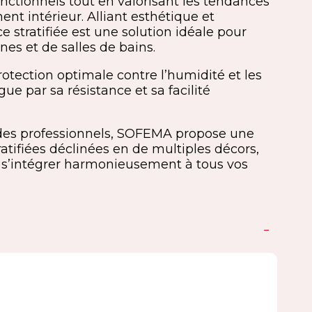
nctionnels tout en valorisant les tendances
nt intérieur. Alliant esthétique et
ce stratifiée est une solution idéale pour
nes et de salles de bains.
otection optimale contre l’humidité et les
ngue par sa résistance et sa facilité
des professionnels, SOFEMA propose une
ifiées déclinées en de multiples décors,
ur s’intégrer harmonieusement à tous vos