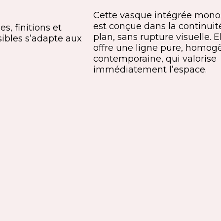
Cette vasque intégrée mono
est conçue dans la continuit
s, finitions et
plan, sans rupture visuelle. E
ibles s’adapte aux
offre une ligne pure, homog
contemporaine, qui valorise
immédiatement l’espace.