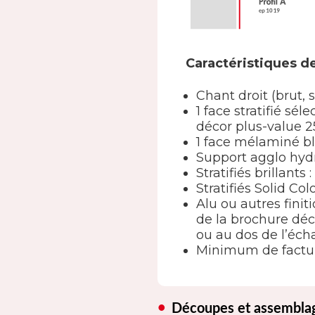
Caractéristiques de
Chant droit (brut, 
1 face stratifié s
décor plus-value 2
1 face mélaminé b
Support agglo hy
Stratifiés brillants
Stratifiés Solid Col
Alu ou autres finit
de la brochure déc
ou au dos de l’écha
Minimum de factur
Découpes et assembla