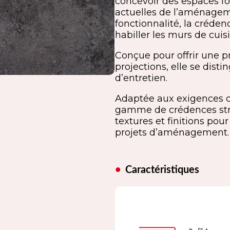
concevoir des espaces fo
actuelles de l’aménageme
fonctionnalité, la créden
habiller les murs de cuisi
Conçue pour offrir une pr
projections, elle se disti
d’entretien.
Adaptée aux exigences 
gamme de crédences strat
textures et finitions po
projets d’aménagement.
Caractéristiques