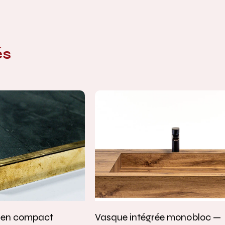
és
e en compact
Vasque intégrée monobloc —