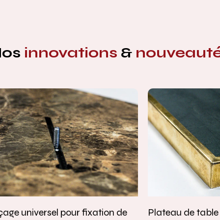
Nos
innovations
&
nouveaut
age universel pour fixation de
Plateau de tabl