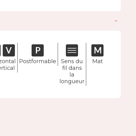
zontal
Postformable
Sens du
Mat
rtical
fil dans
la
longueur