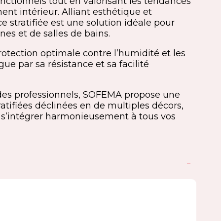
nctionnels tout en valorisant les tendances
nt intérieur. Alliant esthétique et
ce stratifiée est une solution idéale pour
nes et de salles de bains.
otection optimale contre l’humidité et les
ngue par sa résistance et sa facilité
des professionnels, SOFEMA propose une
ifiées déclinées en de multiples décors,
ur s’intégrer harmonieusement à tous vos