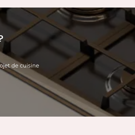
?
ojet de cuisine