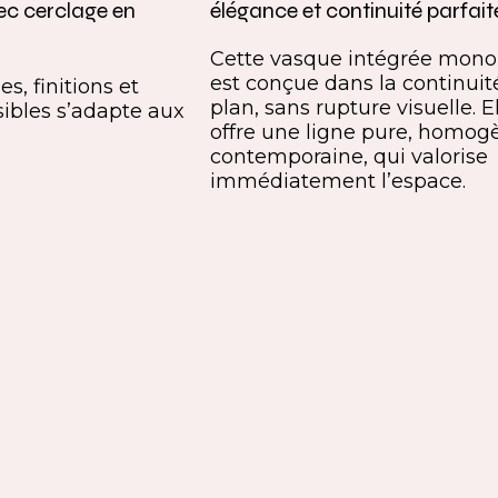
ec cerclage en
élégance et continuité parfait
Cette vasque intégrée mono
est conçue dans la continuit
s, finitions et
plan, sans rupture visuelle. E
ibles s’adapte aux
offre une ligne pure, homog
contemporaine, qui valorise
immédiatement l’espace.