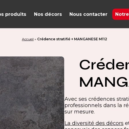
s produits
Nos décors
Nous contacter
Notre
Accueil
»
Crédence stratifié + MANGANESE M112
Créden
MANGA
Avec ses crédences stra
professionnels dans la ré
sur mesure.
La diversité des décors
et