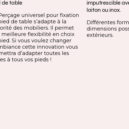
 de table
imputrescible av
laiton ou inox.
Perçage universel pour fixation
pied de table s’adapte à la
Différentes forme
orité des mobiliers. Il permet
dimensions poss
meilleure flexibilité en choix
extérieurs.
pied. Si vous voulez changer
mbiance cette innovation vous
mettra d’adapter toutes les
es à tous vos pieds !