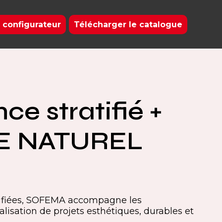
 configurateur
Télécharger le catalogue
ce stratifié +
E NATUREL
tifiées, SOFEMA accompagne les
alisation de projets esthétiques, durables et