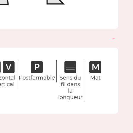
zontal
Postformable
Sens du
Mat
rtical
fil dans
la
longueur