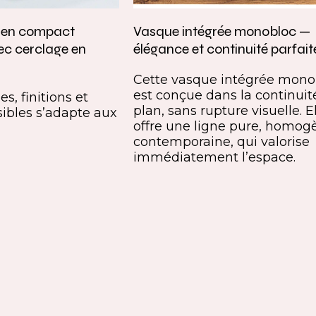
e en compact
Vasque intégrée monobloc —
ec cerclage en
élégance et continuité parfait
Cette vasque intégrée mono
est conçue dans la continuit
s, finitions et
plan, sans rupture visuelle. E
ibles s’adapte aux
offre une ligne pure, homog
contemporaine, qui valorise
immédiatement l’espace.