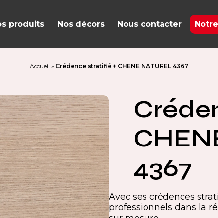
s produits
Nos décors
Nous contacter
Notre
Accueil
»
Crédence stratifié + CHENE NATUREL 4367
Créden
CHEN
4367
Avec ses crédences stra
professionnels dans la ré