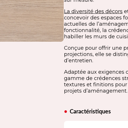
sur mesure.
La diversité des décors
et
concevoir des espaces fo
actuelles de l’aménageme
fonctionnalité, la créden
habiller les murs de cuisi
Conçue pour offrir une pr
projections, elle se disti
d’entretien.
Adaptée aux exigences 
gamme de crédences strat
textures et finitions po
projets d’aménagement.
Caractéristiques