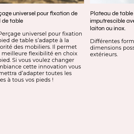
age universel pour fixation de
Plateau de tabl
 de table
imputrescible av
laiton ou inox.
Perçage universel pour fixation
pied de table s’adapte à la
Différentes forme
orité des mobiliers. Il permet
dimensions poss
meilleure flexibilité en choix
extérieurs.
pied. Si vous voulez changer
mbiance cette innovation vous
mettra d’adapter toutes les
es à tous vos pieds !