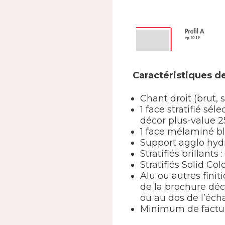
Caractéristiques de
Chant droit (brut, 
1 face stratifié s
décor plus-value 2
1 face mélaminé b
Support agglo hy
Stratifiés brillants
Stratifiés Solid Col
Alu ou autres finit
de la brochure déc
ou au dos de l’écha
Minimum de factur