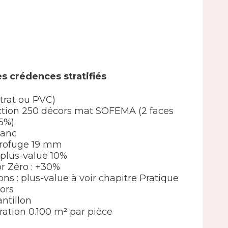
s crédences stratifiés
strat ou PVC)
élection 250 décors mat SOFEMA (2 faces
5%)
lanc
drofuge 19 mm
 : plus-value 10%
or Zéro : +30%
ions : plus-value à voir chapitre Pratique
ors
ntillon
ation 0.100 m² par pièce