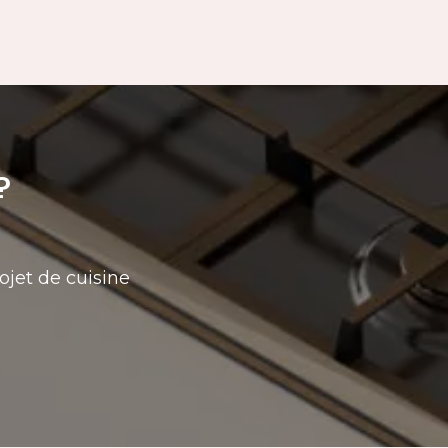
?
ojet de cuisine