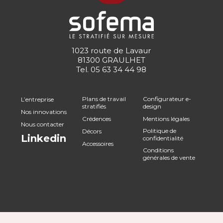
1023 route de Lavaur
81300 GRAULHET
Tel.
05 63 34 44 98
Plans de travail
Configurateur e-
L’entreprise
stratifiés
design
Nos innovations
Crédences
Mentions légales
Nous contacter
Politique de
Décors
Linkedin
confidentialité
Accessoires
Conditions
générales de vente