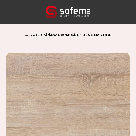
Panneau de gestion des cookies
Accueil
»
Crédence stratifié + CHENE BASTIDE