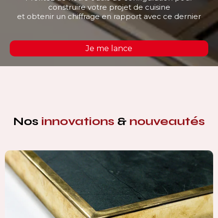
construire votre projet de cuisine
et obtenir un chiffrage en rapport avec ce dernier
Je me lance
Nos
innovations
&
nouveautés