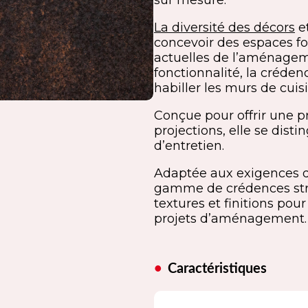
sur mesure.
La diversité des décors
et
concevoir des espaces fo
actuelles de l’aménageme
fonctionnalité, la créden
habiller les murs de cuisi
Conçue pour offrir une pr
projections, elle se disti
d’entretien.
Adaptée aux exigences 
gamme de crédences strat
textures et finitions po
projets d’aménagement.
Caractéristiques