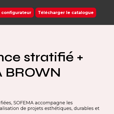
 configurateur
Télécharger le catalogue
ce stratifié +
A BROWN
tifiées, SOFEMA accompagne les
alisation de projets esthétiques, durables et