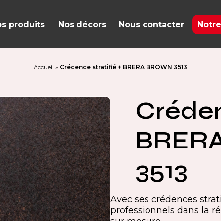
s produits
Nos décors
Nous contacter
Notre
Accueil
»
Crédence stratifié + BRERA BROWN 3513
Créden
BRER
3513
Avec ses crédences stra
professionnels dans la ré