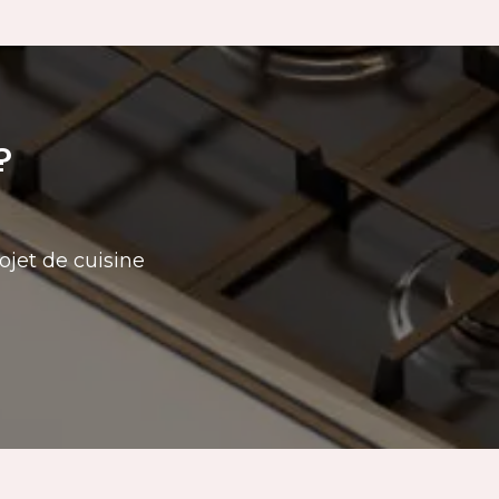
?
ojet de cuisine