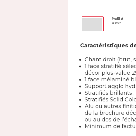
Caractéristiques de
Chant droit (brut, 
1 face stratifié s
décor plus-value 2
1 face mélaminé b
Support agglo hy
Stratifiés brillants
Stratifiés Solid Col
Alu ou autres finit
de la brochure déc
ou au dos de l’écha
Minimum de factur