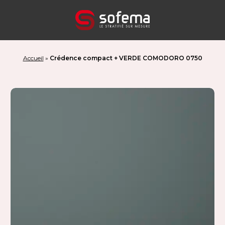
Panneau de gestion des cookies
Accueil
»
Crédence compact + VERDE COMODORO 0750