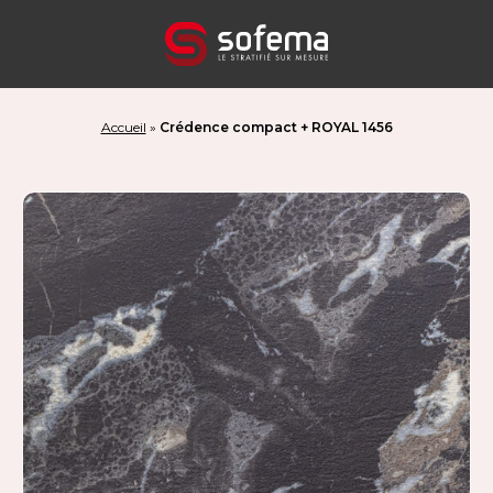
Panneau de gestion des cookies
Accueil
»
Crédence compact + ROYAL 1456