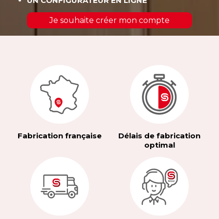
UN CONFIGURATEUR EN LIGNE
Je souhaite créer mon compte
Fabrication française
Délais de fabrication
optimal