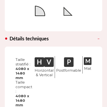
Détails techniques
Taille
stratifié :
Mat
4080 x
Horizontal
Postformable
1480
& Vertical
mm
Taille
compact
:
4080 x
1480
mm