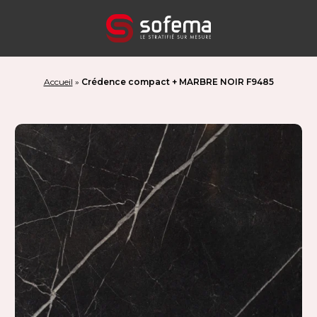
Panneau de gestion des cookies
Accueil
»
Crédence compact + MARBRE NOIR F9485