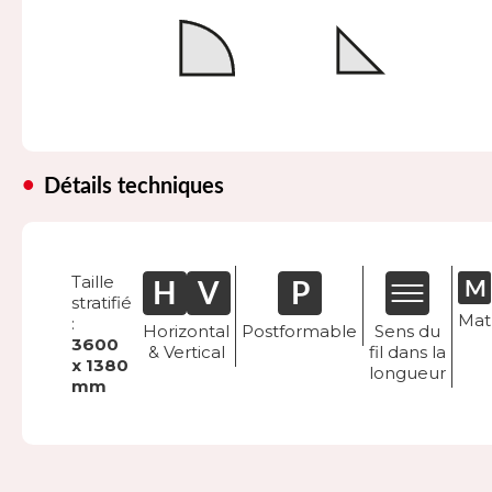
Détails techniques
Taille
stratifié
Mat
:
Horizontal
Postformable
Sens du
3600
& Vertical
fil dans la
x 1380
longueur
mm