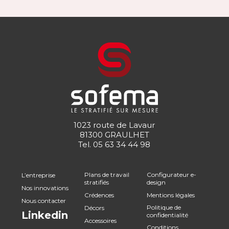
1023 route de Lavaur
81300 GRAULHET
Tel.
05 63 34 44 98
Plans de travail
Configurateur e-
L’entreprise
stratifiés
design
Nos innovations
Crédences
Mentions légales
Nous contacter
Politique de
Décors
Linkedin
confidentialité
Accessoires
Conditions