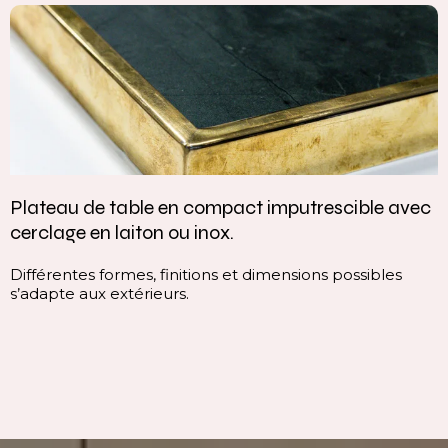
cible avec
Vasque intégrée monobloc — élégance
continuité parfaite
ossibles
Cette vasque intégrée monobloc est conçu
continuité du plan, sans rupture visuelle. Ell
ligne pure, homogène et contemporaine, qui
immédiatement l’espace.