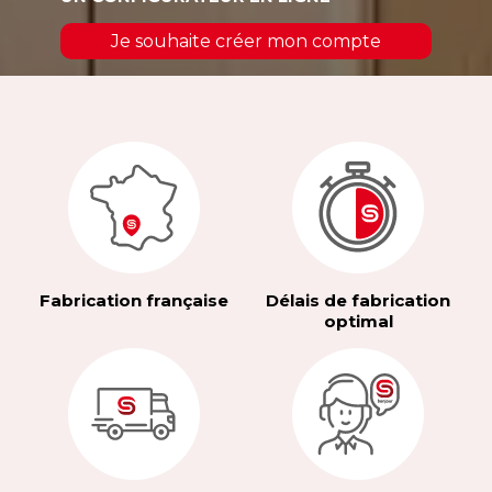
Je souhaite créer mon compte
Fabrication française
Délais de fabrication
optimal