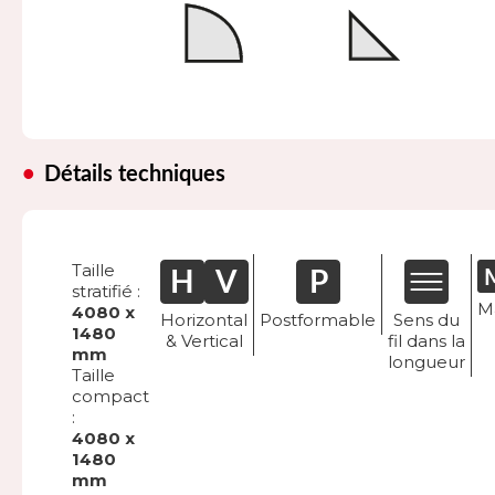
Détails techniques
Taille
stratifié :
M
4080 x
Horizontal
Postformable
Sens du
1480
& Vertical
fil dans la
mm
longueur
Taille
compact
:
4080 x
1480
mm