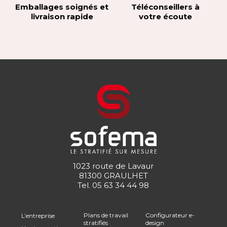
Emballages soignés et
Téléconseillers à
livraison rapide
votre écoute
1023 route de Lavaur
81300 GRAULHET
Tel.
05 63 34 44 98
Plans de travail
Configurateur e-
L’entreprise
stratifiés
design