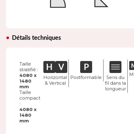
Détails techniques
Taille
stratifié :
M
4080 x
Horizontal
Postformable
Sens du
1480
& Vertical
fil dans la
mm
longueur
Taille
compact
:
4080 x
1480
mm