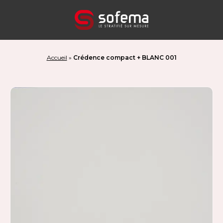
Panneau de gestion des cookies
Accueil
»
Crédence compact + BLANC 001