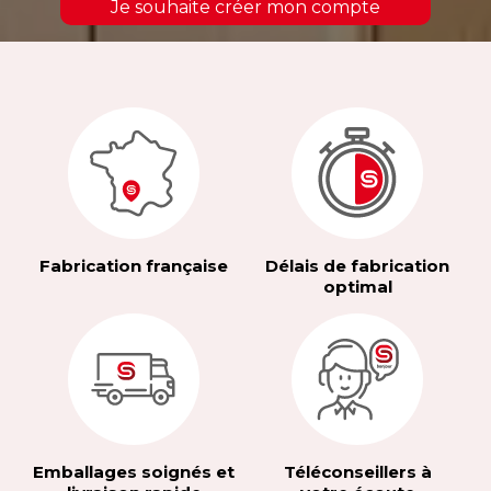
Je souhaite créer mon compte
Fabrication française
Délais de fabrication
optimal
Emballages soignés et
Téléconseillers à