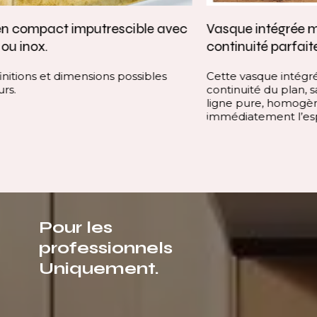
Vasque intégrée monobloc — élégance et
continuité parfaite
Cette vasque intégrée monobloc est conçue dans la
continuité du plan, sans rupture visuelle. Elle offre une
ligne pure, homogène et contemporaine, qui valorise
immédiatement l’espace.
Pour les
professionnels
Uniquement.