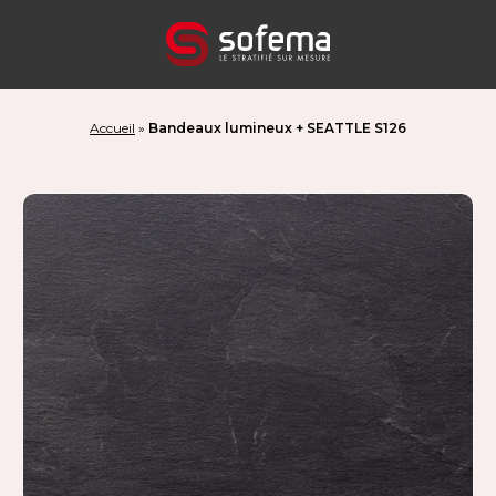
Panneau de gestion des cookies
Accueil
»
Bandeaux lumineux + SEATTLE S126