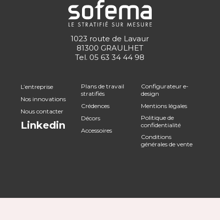
1023 route de Lavaur
81300 GRAULHET
Tel.
05 63 34 44 98
Plans de travail
Configurateur e-
L’entreprise
stratifiés
design
Nos innovations
Crédences
Mentions légales
Nous contacter
Politique de
Décors
Linkedin
confidentialité
Accessoires
Conditions
générales de vente