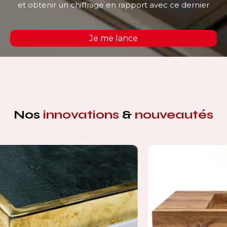
et obtenir un chiffrage en rapport avec ce dernier
Je me lance
Nos
innovations
&
nouveautés