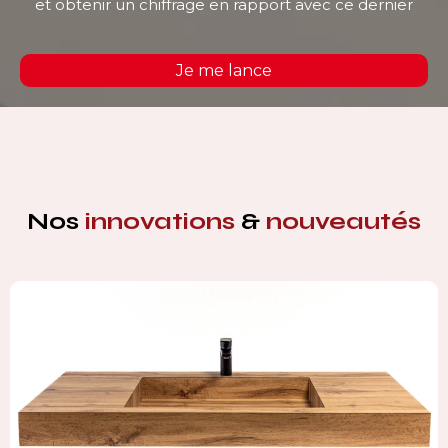
et obtenir un chiffrage en rapport avec ce dernier
Je me lance
Nos
innovations
&
nouveautés