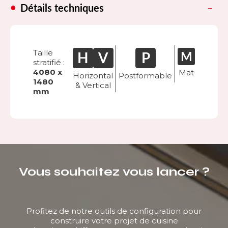
Détails techniques
Taille
stratifié :
4080 x
Mat
Horizontal
Postformable
1480
& Vertical
mm
Vous souhaitez vous lancer ?
Profitez de notre outils de configuration pour
construire votre projet de cuisine