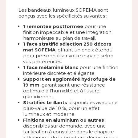
Les bandeaux lumineux SOFEMA sont
conçus avec les spécificités suivantes :
1 remontée postformée
pour une
finition impeccable et une intégration
harmonieuse au plan de travail.
1 face stratifié sélection 250 décors
mat SOFEMA
, offrant un choix étendu
pour personnaliser votre espace selon
vos préférences.
1 face mélaminé blanc
pour une finition
intérieure discrète et élégante.
Support en aggloméré hydrofuge de
19 mm
, garantissant une résistance
optimale à l’humidité et à l’usure
quotidienne.
Stratifiés brillants
disponibles avec une
plus-value de 10 %, pour un effet
lumineux et moderne.
Finitions en aluminium ou autres
:
disponibles sur demande, avec une
tarification à consulter dans le chapitre
« Pratique » de la brochure décors ou au