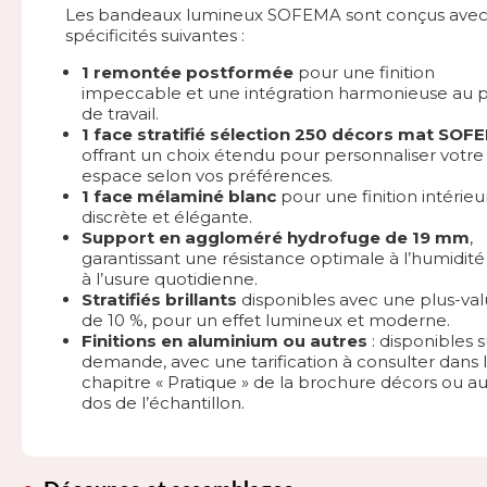
Les bandeaux lumineux SOFEMA sont conçus avec
spécificités suivantes :
1 remontée postformée
pour une finition
impeccable et une intégration harmonieuse au 
de travail.
1 face stratifié sélection 250 décors mat SOF
offrant un choix étendu pour personnaliser votre
espace selon vos préférences.
1 face mélaminé blanc
pour une finition intérieu
discrète et élégante.
Support en aggloméré hydrofuge de 19 mm
,
garantissant une résistance optimale à l’humidité
à l’usure quotidienne.
Stratifiés brillants
disponibles avec une plus-va
de 10 %, pour un effet lumineux et moderne.
Finitions en aluminium ou autres
: disponibles s
demande, avec une tarification à consulter dans 
chapitre « Pratique » de la brochure décors ou a
dos de l’échantillon.