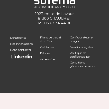
1023 route de Lavaur
81300 GRAULHET
Tel.
05 63 34 44 98
Plans de travail
Configurateur e-
L’entreprise
stratifiés
design
Nos innovations
Crédences
Mentions légales
Nous contacter
Politique de
Décors
Linkedin
confidentialité
Accessoires
Conditions
générales de vente