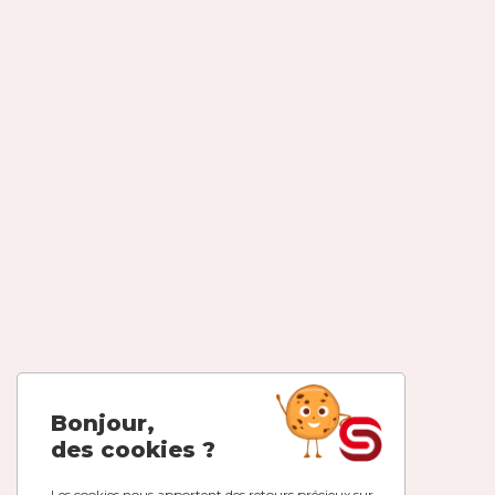
Bonjour,
des cookies ?
Les cookies nous apportent des retours précieux sur