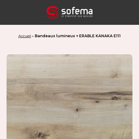
Panneau de gestion des cookies
Accueil
»
Bandeaux lumineux + ERABLE KANAKA E111