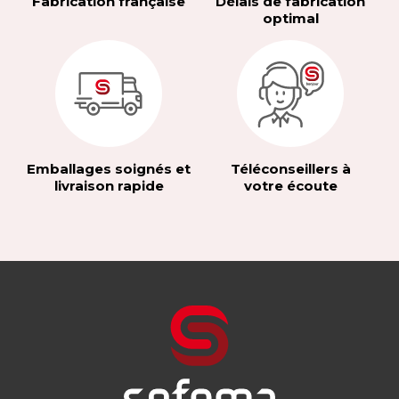
Fabrication française
Délais de fabrication
optimal
Emballages soignés et
Téléconseillers à
livraison rapide
votre écoute