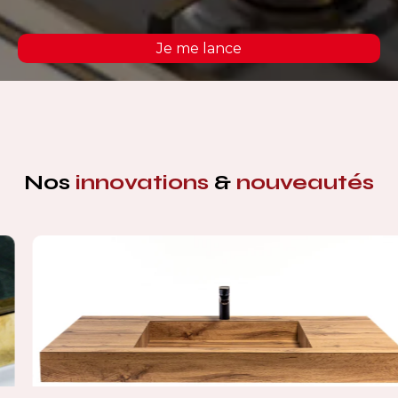
Je me lance
Nos
innovations
&
nouveautés