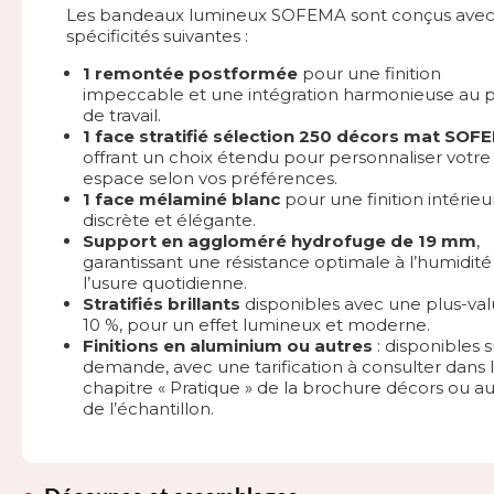
Les bandeaux lumineux SOFEMA sont conçus avec
spécificités suivantes :
1 remontée postformée
pour une finition
impeccable et une intégration harmonieuse au 
de travail.
1 face stratifié sélection 250 décors mat SOF
offrant un choix étendu pour personnaliser votre
espace selon vos préférences.
1 face mélaminé blanc
pour une finition intérieu
discrète et élégante.
Support en aggloméré hydrofuge de 19 mm
,
garantissant une résistance optimale à l’humidité
l’usure quotidienne.
Stratifiés brillants
disponibles avec une plus-va
10 %, pour un effet lumineux et moderne.
Finitions en aluminium ou autres
: disponibles s
demande, avec une tarification à consulter dans 
chapitre « Pratique » de la brochure décors ou a
de l’échantillon.