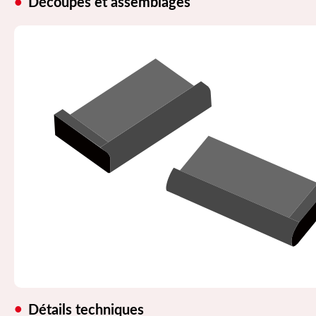
Découpes et assemblages
Détails techniques