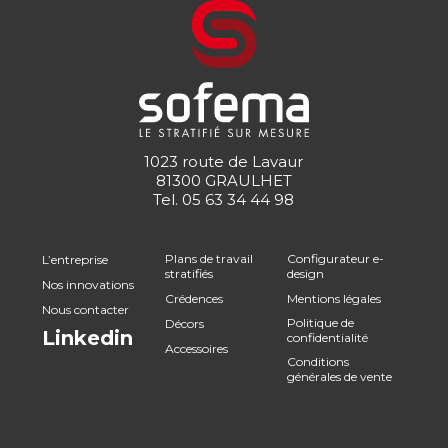
1023 route de Lavaur
81300 GRAULHET
Tel.
05 63 34 44 98
Plans de travail
Configurateur e-
L’entreprise
stratifiés
design
Nos innovations
Crédences
Mentions légales
Nous contacter
Politique de
Décors
Linkedin
confidentialité
Accessoires
Conditions
générales de vente