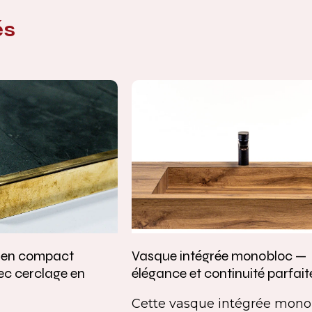
és
e en compact
Vasque intégrée monobloc —
ec cerclage en
élégance et continuité parfait
Cette vasque intégrée mono