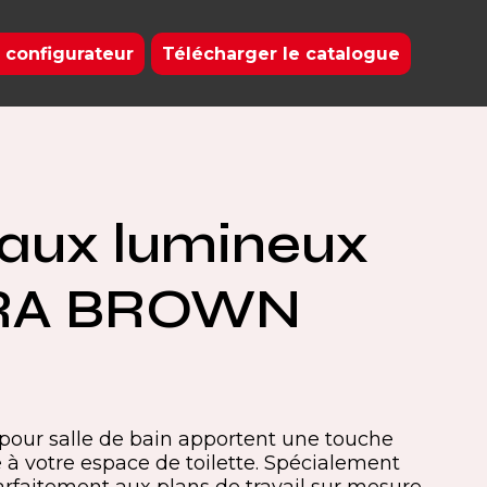
 configurateur
Télécharger le catalogue
aux lumineux
RA BROWN
our salle de bain apportent une touche
e à votre espace de toilette. Spécialement