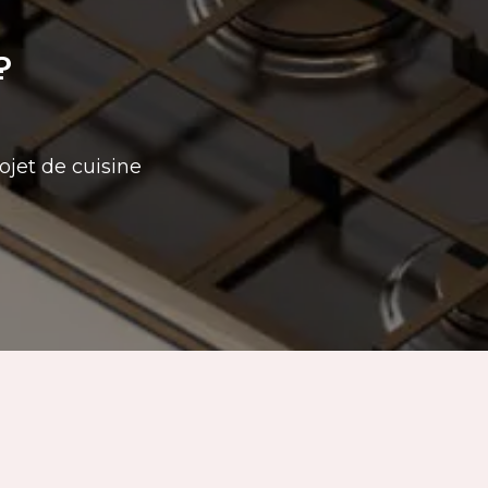
?
ojet de cuisine