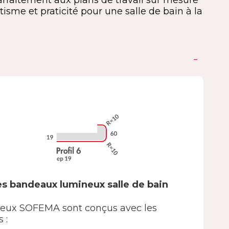
arfaitement aux plans de travail sur mesure
tisme et praticité pour une salle de bain à la
es bandeaux lumineux salle de bain
eux SOFEMA sont conçus avec les
 :