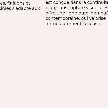
est conçue dans la continuit
s, finitions et
plan, sans rupture visuelle. E
ibles s’adapte aux
offre une ligne pure, homog
contemporaine, qui valorise
immédiatement l’espace.