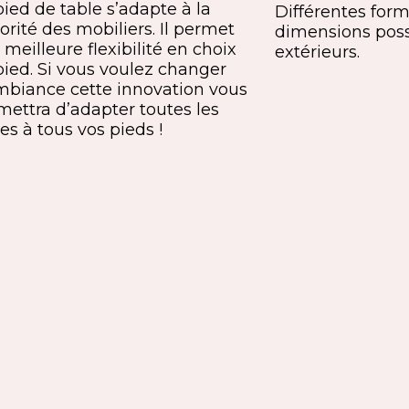
pied de table s’adapte à la
Différentes forme
orité des mobiliers. Il permet
dimensions poss
meilleure flexibilité en choix
extérieurs.
pied. Si vous voulez changer
mbiance cette innovation vous
mettra d’adapter toutes les
es à tous vos pieds !