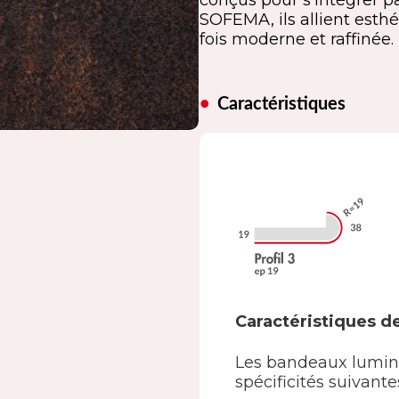
conçus pour s’intégrer p
SOFEMA, ils allient esthé
fois moderne et raffinée.
Caractéristiques
Caractéristiques d
Les bandeaux lumin
spécificités suivantes