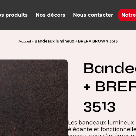
s produits
Nos décors
Nous contacter
Notre
Accueil
»
Bandeaux lumineux + BRERA BROWN 3513
Bande
+ BRE
3513
Les bandeaux lumineux p
élégante et fonctionnell